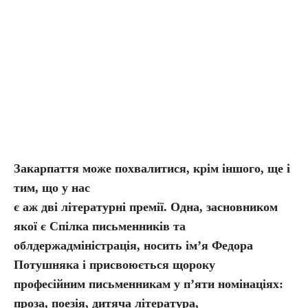
Закарпаття може похвалитися, крім іншого, ще і
тим, що у нас
є аж дві літературні премії. Одна, засновником
якої є Спілка письменників та
облдержадміністрація, носить ім’я Федора
Потушняка і присвоюється щороку
професійним письменникам у п’яти номінаціях:
проза, поезія, дитяча література,