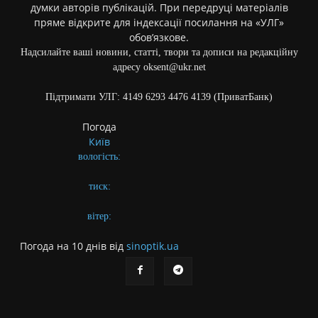
думки авторів публікацій. При передруці матеріалів
пряме відкрите для індексації посилання на «УЛГ»
обов’язкове.
Надсилайте ваші новини, статті, твори та дописи на редакційну
адресу oksent@ukr.net
Підтримати УЛГ: 4149 6293 4476 4139 (ПриватБанк)
Погода
Київ
вологість:
тиск:
вітер:
Погода на 10 днів від
sinoptik.ua