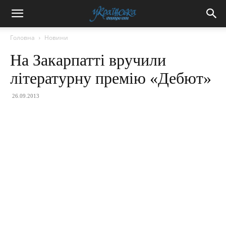
Головна
Новини
На Закарпатті вручили
літературну премію «Дебют»
26.09.2013