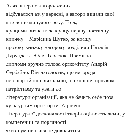
Адже вперше нагородження
відбувалося аж у вересні, а автори видали свої
книги ще минулого року. То ж,
кращими визнані: за кращу першу поетичну
книжку – Маріанна Шутко, за кращу
прозову книжку нагороду розділили Наталія
Дурунда та Юлія Тарасюк. Премії та
дипломи вручив голова оргкомітету Андрій
Сербайло. Він наголосив, що нагорода
не є партійною відзнакою, а, скоріше, проявом
патріотизму та уваги до
літератури організації, яка не бачить себе поза
культурним простором. А рівень
літературної досконалості творів оцінюють люди, у
компетенції та порядності
яких сумніватися не доводиться.