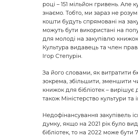
році – 151 мільйон гривень. Але 
знаємо. Тобто, ми зараз не розумі
кошти будуть спрямовані на заку
можуть бути використані на поп
для молоді на закупівлю книжок
Культура видавець та член правл
Ігор Степурін.
За його словами, як витратити б
зокрема, збільшити, зменшити ч
книжок для бібліотек – вирішує 
також Міністерство культури та 
Недофінансування закупівель існ
думку, якщо на 2021 рік було ви
бібліотек, то на 2022 може бути 7