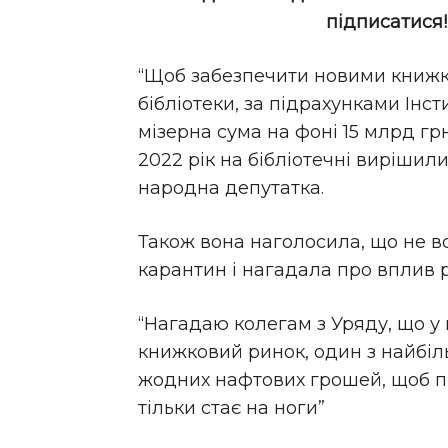
підписатися
“Щоб забезпечити новими книжк
бібліотеки, за підрахунками Інст
мізерна сума на фоні 15 млрд гр
2022 рік на бібліотечні вирішили
народна депутатка.
Також вона наголосила, що не в
карантин і нагадала про вплив 
“Нагадаю колегам з Уряду, що у
книжковий ринок, один з найбіль
жодних нафтових грошей, щоб п
тільки стає на ноги”