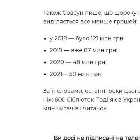
Також Совсун пише, що щороку 
виділяється все менше грошей:
у 2018 — було 121 млн грн;
2019 — вже 87 млн грн;
2020 — 48 млн грн;
2021— 50 млн грн.
За її словами, останні роки цьо
ніж 600 бібліотек. Тоді як в Украї
млн читачів і читачок.
Ви досі не підписані на теле