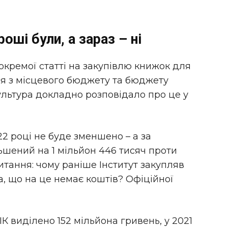
оші були, а зараз – ні
окремої статті на закупівлю книжок для
ься з місцевого бюджету та бюджету
 Культура докладно розповідало про це у
2 році не буде зменшено – а за
шений на 1 мільйон 446 тисяч проти
питання: чому раніше Інститут закупляв
а, що на це немає коштів? Офіційної
ІК виділено 152 мільйона гривень, у 2021