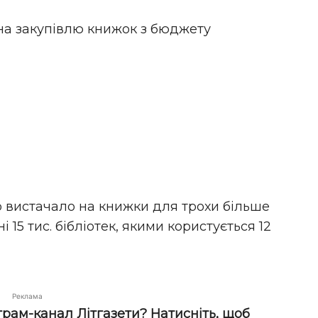
на закупівлю книжок з бюджету
го вистачало на книжки для трохи більше
ні 15 тис. бібліотек, якими користується 12
Реклама
грам-канал Літгазети? Натисніть, щоб