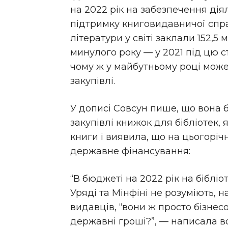
на 2022 рік на забезпечення діял
підтримку книговидавничої спра
літератури у світі заклали 152,5 
минулого року — у 2021 під цю с
чому ж у майбутньому році може
закупівлі.
У дописі Совсун пише, що вона б
закупівлі книжок для бібліотек, 
книги і виявила, що на цьогорічн
державне фінансування:
“В бюджеті на 2022 рік на бібліот
Уряді та Мінфіні не розуміють, 
видавців, “вони ж просто бізнес
державні гроші?”, — написала в