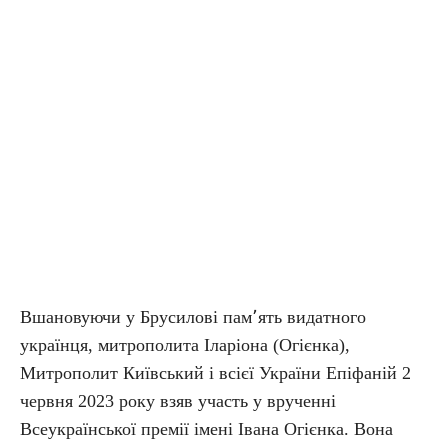
Вшановуючи у Брусилові пам՚ять видатного
українця, митрополита Іларіона (Огієнка),
Митрополит Київський і всієї України Епіфаній 2
червня 2023 року взяв участь у врученні
Всеукраїнської премії імені Івана Огієнка. Вона