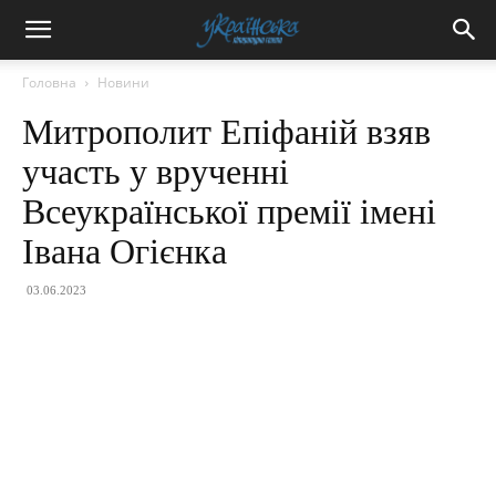
Головна
Новини
Митрополит Епіфаній взяв
участь у врученні
Всеукраїнської премії імені
Івана Огієнка
03.06.2023