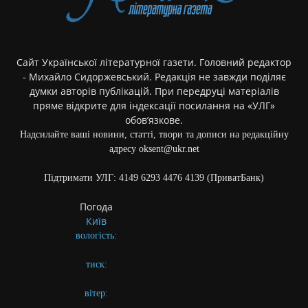
Сайт Української літературної газети. Головний редактор
- Михайло Сидоржевський. Редакція не завжди поділяє
думки авторів публікацій. При передруці матеріалів
пряме відкрите для індексації посилання на «УЛГ»
обов’язкове.
Надсилайте ваші новини, статті, твори та дописи на редакційну
адресу oksent@ukr.net
Підтримати УЛГ: 4149 6293 4476 4139 (ПриватБанк)
Погода
Київ
вологість:
тиск:
вітер: