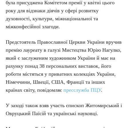
була присуджена Комітетом премії у квітні цього
року для відзнаки діячів у сфері розвитку
духовності, культури, міжнаціональної та
міжконфесійної злагоди.
Предстоятель Православної Церкви України вручив
премію лауреату в галузі Мистецтва Юрію Нагулко,
який є заслуженим художником України й має на
рахунку понад 38 персональних виставок, його
роботи містяться у приватних колекціях України,
Німеччини, Швеції, США, Франції та інших
країнах світу, повідомляє
пресслужба ПЦУ
.
У заході також взяв участь єпископ Житомирський і
Овруцький Паїсій та українські науковці.