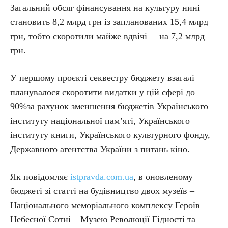
Загальний обсяг фінансування на культуру нині
становить 8,2 млрд грн із запланованих 15,4 млрд
грн, тобто скоротили майже вдвічі – на 7,2 млрд
грн.
У першому проєкті секвестру бюджету взагалі
планувалося скоротити видатки у цій сфері до
90%за рахунок зменшення бюджетів Українського
інституту національної пам’яті, Українського
інституту книги, Українського культурного фонду,
Державного агентства України з питань кіно.
Як повідомляє
istpravda.com.ua
, в оновленому
бюджеті зі статті на будівництво двох музеїв –
Національного меморіального комплексу Героїв
Небесної Сотні – Музею Революції Гідності та