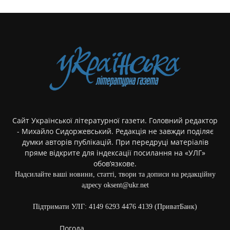
Сайт Української літературної газети. Головний редактор
- Михайло Сидоржевський. Редакція не завжди поділяє
думки авторів публікацій. При передруці матеріалів
пряме відкрите для індексації посилання на «УЛГ»
обов’язкове.
Надсилайте ваші новини, статті, твори та дописи на редакційну
адресу oksent@ukr.net
Підтримати УЛГ: 4149 6293 4476 4139 (ПриватБанк)
Погода