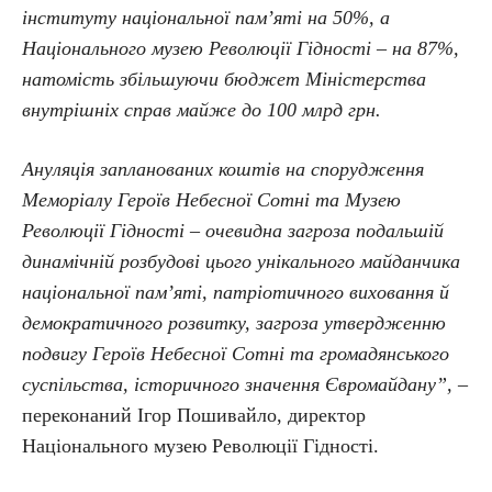
інституту національної пам’яті на 50%, а
Національного музею Революції Гідності – на 87%,
натомість збільшуючи бюджет Міністерства
внутрішніх справ майже до 100 млрд грн.
Ануляція запланованих коштів на спорудження
Меморіалу Героїв Небесної Сотні та Музею
Революції Гідності – очевидна загроза подальшій
динамічній розбудові цього унікального майданчика
національної пам’яті, патріотичного виховання й
демократичного розвитку, загроза утвердженню
подвигу Героїв Небесної Сотні та громадянського
суспільства, історичного значення Євромайдану”
, –
переконаний Ігор Пошивайло, директор
Національного музею Революції Гідності.