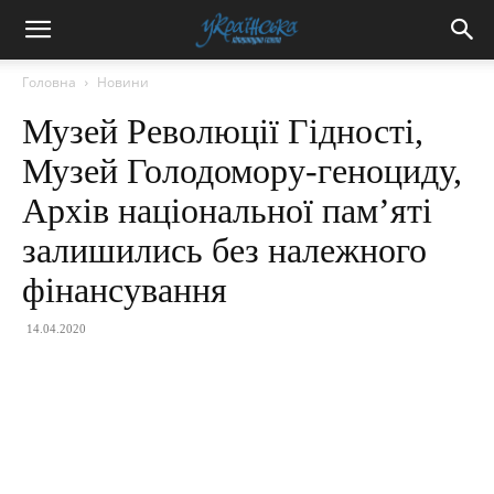
Головна
Новини
Музей Революції Гідності,
Музей Голодомору-геноциду,
Архів національної пам’яті
залишились без належного
фінансування
14.04.2020