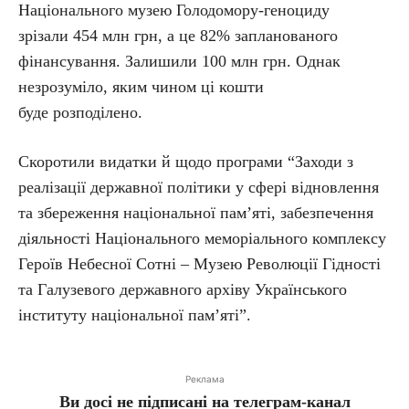
Національного музею Голодомору-геноциду
зрізали 454 млн грн, а це 82% запланованого
фінансування. Залишили 100 млн грн. Однак
незрозуміло, яким чином ці кошти
буде розподілено.
Скоротили видатки й щодо програми “Заходи з
реалізації державної політики у сфері відновлення
та збереження національної пам’яті, забезпечення
діяльності Національного меморіального комплексу
Героїв Небесної Сотні – Музею Революції Гідності
та Галузевого державного архіву Українського
інституту національної пам’яті”.
Реклама
Ви досі не підписані на телеграм-канал