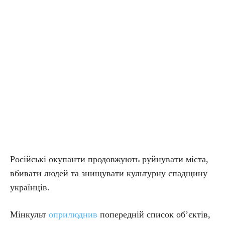
Російські окупанти продовжують руйнувати міста,
вбивати людей та знищувати культурну спадщину
українців.
Мінкульт
оприлюднив
попередній список об’єктів,