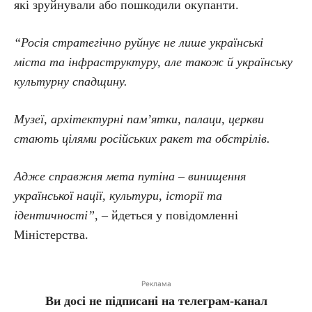
які зруйнували або пошкодили окупанти.
“Росія стратегічно руйнує не лише українські
міста та інфраструктуру, але також й українську
культурну спадщину.
Музеї, архітектурні пам’ятки, палаци, церкви
стають цілями російських ракет та обстрілів.
Адже справжня мета путіна – винищення
української нації, культури, історії та
ідентичності”
, – йдеться у повідомленні
Міністерства.
Реклама
Ви досі не підписані на телеграм-канал