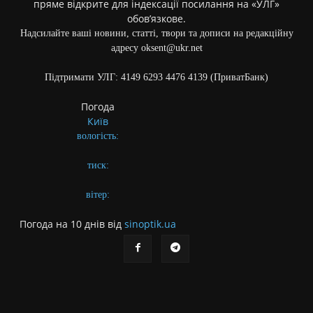
пряме відкрите для індексації посилання на «УЛГ»
обов’язкове.
Надсилайте ваші новини, статті, твори та дописи на редакційну
адресу oksent@ukr.net
Підтримати УЛГ: 4149 6293 4476 4139 (ПриватБанк)
Погода
Київ
вологість:
тиск:
вітер:
Погода на 10 днів від
sinoptik.ua