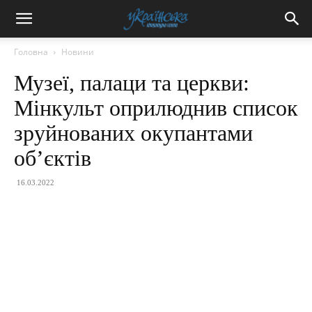
Головна
Новини
Музеї, палаци та церкви:
Мінкульт оприлюднив список
зруйнованих окупантами
об’єктів
16.03.2022