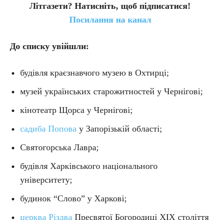
Літгазети? Натисніть, щоб підписатися!
Посилання на канал
До списку увійшли:
будівля краєзнавчого музею в Охтирці;
музей українських старожитностей у Чернігові;
кінотеатр Щорса у Чернігові;
садиба Попова
у Запорізькій області;
Святогорська Лавра;
будівля Харківського національного
університету;
будинок “Слово” у Харкові;
церква Різдва
Пресвятої Богородиці ХІХ століття