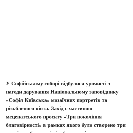
У Софійському соборі відбулися урочисті з
нагоди дарування Національному заповіднику
«Софія Київська» мозаїчних портретів та
різьбленого кіота. Захід є частиною
меценатського проєкту «Три покоління
благовірності» в рамках якого було створено три