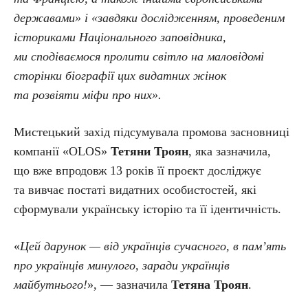
державами» і «завдяки дослідженням, проведеним
істориками Національного заповідника,
ми сподіваємося пролити світло на маловідомі
сторінки біографії цих видатних жінок
та розвіяти міфи про них».
Мистецький захід підсумувала промова засновниці
компанії «OLOS»
Тетяни Троян
, яка зазначила,
що вже впродовж 13 років її проєкт досліджує
та вивчає постаті видатних особистостей, які
сформували українську історію та її ідентичність.
«
Цей дарунок — від українців сучасного, в пам’ять
про українців минулого, заради українців
майбутнього!
», — зазначила
Тетяна Троян
.