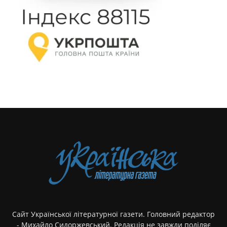
Сайт Української літературної газети. Головний редактор
- Михайло Сидоржевський. Редакція не завжди поділяє