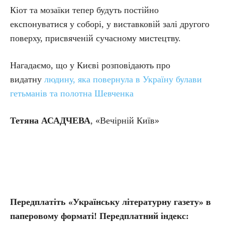
Кіот та мозаїки тепер будуть постійно
експонуватися у соборі, у виставковій залі другого
поверху, присвяченій сучасному мистецтву.
Нагадаємо, що у Києві розповідають про
видатну
людину, яка повернула в Україну булави
гетьманів та полотна Шевченка
Тетяна АСАДЧЕВА
, «Вечірній Київ»
Передплатіть «Українську літературну газету» в
паперовому форматі! Передплатний індекс: