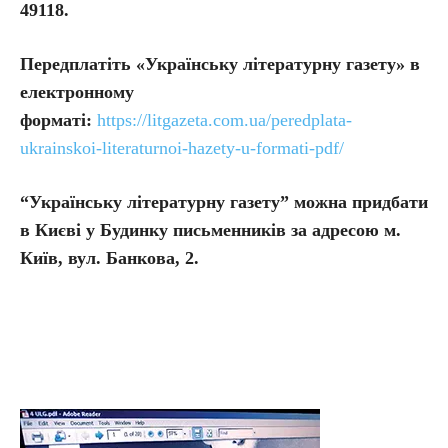
49118.
Передплатіть
«Українську літературну газету» в
електронному
форматі:
https://litgazeta.com.ua/peredplata-
ukrainskoi-literaturnoi-hazety-u-formati-pdf/
“Українську літературну газету” можна придбати
в Києві у Будинку письменників за адресою м.
Київ, вул. Банкова, 2.