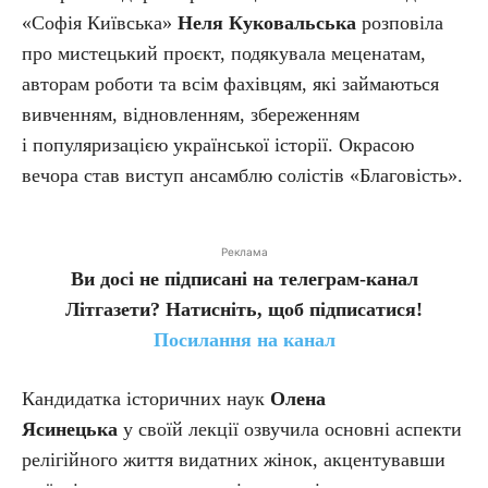
«Софія Київська»
Неля Куковальська
розповіла
про мистецький проєкт, подякувала меценатам,
авторам роботи та всім фахівцям, які займаються
вивченням, відновленням, збереженням
і популяризацією української історії. Окрасою
вечора став виступ ансамблю солістів «Благовість».
Реклама
Ви досі не підписані на телеграм-канал
Літгазети? Натисніть, щоб підписатися!
Посилання на канал
Кандидатка історичних наук
Олена
Ясинецька
у своїй лекції озвучила основні аспекти
релігійного життя видатних жінок, акцентувавши