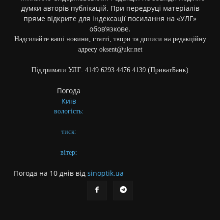
думки авторів публікацій. При передруці матеріалів
пряме відкрите для індексації посилання на «УЛГ»
обов’язкове.
Надсилайте ваші новини, статті, твори та дописи на редакційну
адресу oksent@ukr.net
Підтримати УЛГ: 4149 6293 4476 4139 (ПриватБанк)
Погода
Київ
вологість:
тиск:
вітер:
Погода на 10 днів від
sinoptik.ua