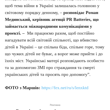
щоб тема війни в Україні залишалась головною у
світовому порядку денному, –
розповідає Роман
Мединський, керівник агенції PR Batteries, що
займається міжнародними комунікаціями у
проекті. –
Ми працюємо разом, щоб постійно
нагадувати всій світовій спільноті, що вбивство
дітей в Україні – це спільна біда, спільне горе, тому
що чужих дітей не буває, а ворог може прийти і до
їхніх міст. Українські матері розповідають особисто
та за допомогою ЗМІ про страждання та смерті
українських дітей та просять про допомогу”.
ФОТО з Маршів:
https://fex.net/ru/s/lenxktd
Реклама