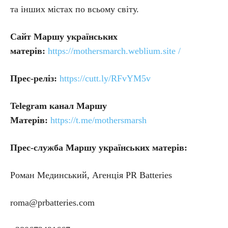
та інших містах по всьому світу.
Сайт Маршу українських
матерів:
https://mothersmarch.weblium.site /
Прес-реліз:
https://cutt.ly/RFvYM5v
Telegram канал Маршу
Матерів:
https://t.me/mothersmarsh
Прес-служба Маршу українських матерів:
Роман Мединський, Агенція PR Batteries
roma@prbatteries.com