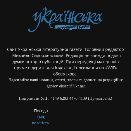
Сайт Української літературної газети. Головний редактор
- Михайло Сидоржевський. Редакція не завжди поділяє
думки авторів публікацій. При передруці матеріалів
пряме відкрите для індексації посилання на «УЛГ»
обов’язкове.
Надсилайте ваші новини, статті, твори та дописи на редакційну
адресу oksent@ukr.net
Підтримати УЛГ: 4149 6293 4476 4139 (ПриватБанк)
Погода
Київ
вологість: