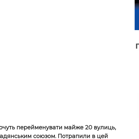
 хочуть перейменувати майже 20 вулиць,
 радянським союзом. Потрапили в цей