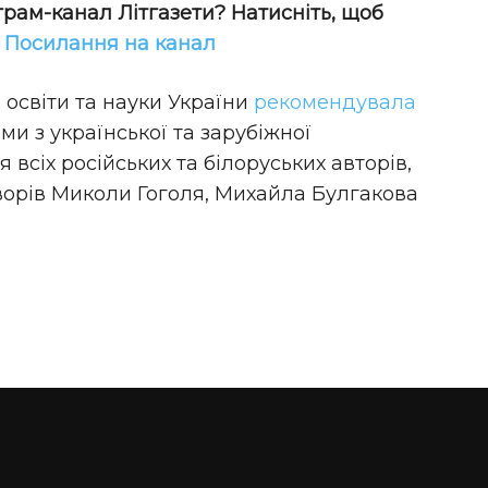
грам-канал Літгазети? Натисніть, щоб
!
Посилання на канал
і освіти та науки України
рекомендувала
и з української та зарубіжної
 всіх російських та білоруських авторів,
ворів Миколи Гоголя, Михайла Булгакова