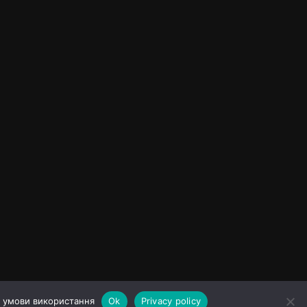
а умови використання
Ok
Privacy policy