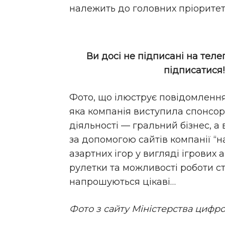
належить до головних пріоритет
Ви досі не підписані на теле
підписатися
Фото, що ілюструє повідомлення
яка компанія виступила спонсоро
діяльності — гральний бізнес, а
за допомогою сайтів компанії “
азартних ігор у вигляді ігрових 
рулетки та можливості роботи ст
напрошуються цікаві…
Фото з сайту Міністерства цифро