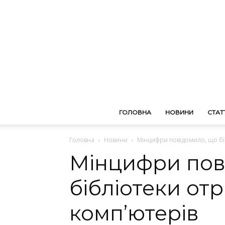
ГОЛОВНА
НОВИНИ
СТАТТ
Головна
Новини
Мінцифри повідомило, що біб
Мінцифри пов
бібліотеки отр
комп’ютерів