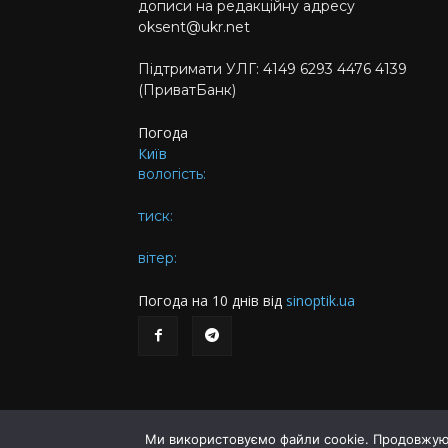
дописи на редакційну адресу
oksent@ukr.net
Підтримати УЛГ: 4149 6293 4476 4139
(ПриватБанк)
Погода
Київ
вологість:
тиск:
вітер:
Погода на 10 днів від
sinoptik.ua
Ми використовуємо файли cookie. Продовжуюч