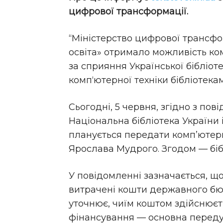
цифрової трансформації.
“Міністерство цифрової трансфо
освіта» отримало можливість ком
за сприяння Української бібліот
комп‘ютерної техніки бібліотекам
Сьогодні, 5 червня, згідно з по
Національна бібліотека України
планується передати комп’ютери
Ярослава Мудрого. Згодом — бібл
У повідомленні зазначається, що
витрачені кошти державного бю
уточнює, чиїм коштом здійснюєт
фінансування — основна переду