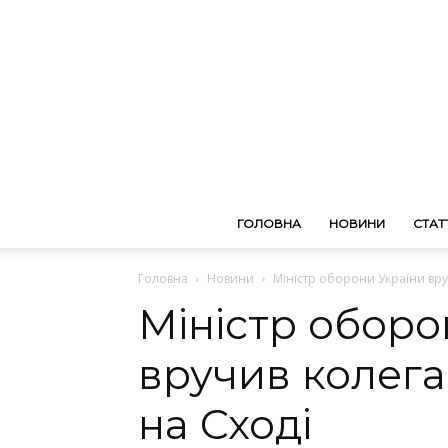
ГОЛОВНА
НОВИНИ
СТАТТ
Головна
Новини
Міністр оборони України вру
Міністр оборо
вручив колега
на Сході