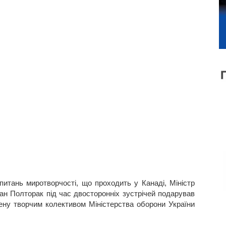
итань миротворчості, що проходить у Канаді, Міністр
пан Полторак під час двосторонніх зустрічей подарував
рену творчим колективом Міністерства оборони України