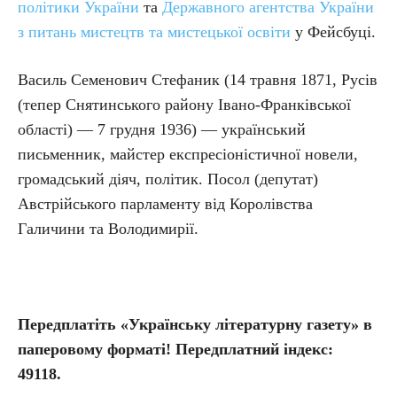
політики України
та
Державного агентства України
з питань мистецтв та мистецької освіти
у Фейсбуці.
Василь Семенович Стефаник (14 травня 1871, Русів
(тепер Снятинського району Івано-Франківської
області) — 7 грудня 1936) — український
письменник, майстер експресіоністичної новели,
громадський діяч, політик. Посол (депутат)
Австрійського парламенту від Королівства
Галичини та Володимирії.
Передплатіть «Українську літературну газету» в
паперовому форматі! Передплатний індекс:
49118.