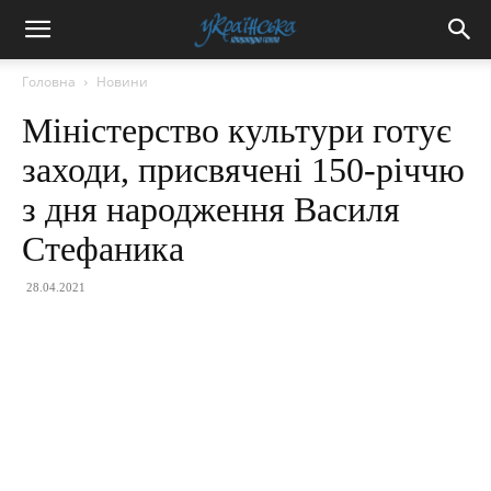
Головна
Новини
Міністерство культури готує
заходи, присвячені 150-річчю
з дня народження Василя
Стефаника
28.04.2021