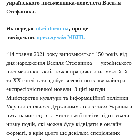
українського письменника-новеліста Василя
Стефаника.
Як передає
ukrinform.ua
, про це
повідомляє
пресслужба МКІП.
“14 травня 2021 року виповнюється 150 років від
дня народження Василя Стефаника — українського
письменника, який почав працювати на межі ХІХ
та ХХ століть та здобув всесвітню славу майстра
експресіоністичної новели. З цієї нагоди
Міністерство культури та інформаційної політики
України спільно з Державним агентством України з
питань мистецтв та мистецької освіти підготували
низку подій, які можна буде відвідати в онлайн
форматі, а крім цього ще декілька спеціальних