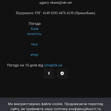
адресу oksent@ukr.net
Підтримати УЛГ: 4149 6293 4476 4139 (ПриватБанк)
Погода
Київ
вологість:
тиск:
вітер:
Погода на 10 днів від
sinoptik.ua
Ми використовуємо файли cookie. Продовжуючи перегляд
сайту, ви приймаєте нашу політику конфіденційності та
Про газету
Правила користування сайтом