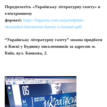
Передплатіть
«Українську літературну газету» в
електронному
форматі:
https://litgazeta.com.ua/peredplata-
ukrainskoi-literaturnoi-hazety-u-formati-pdf/
“Українську літературну газету” можна придбати
в Києві у Будинку письменників за адресою м.
Київ, вул. Банкова, 2.