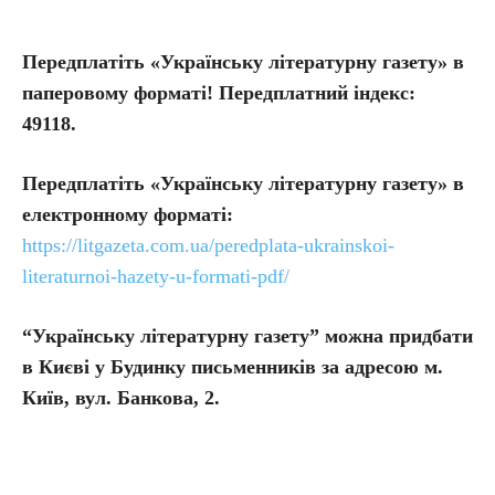
Передплатіть «Українську літературну газету» в
паперовому форматі! Передплатний індекс:
49118.
Передплатіть
«Українську літературну газету» в
електронному форматі:
https://litgazeta.com.ua/peredplata-ukrainskoi-
literaturnoi-hazety-u-formati-pdf/
“Українську літературну газету” можна придбати
в Києві у Будинку письменників за адресою м.
Київ, вул. Банкова, 2.