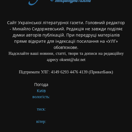
Сайт Української літературної газети. Головний редактор
- Михайло Сидоржевський. Редакція не завжди поділяє
думки авторів публікацій. При передруці матеріалів
пряме відкрите для індексації посилання на «УЛГ»
обов’язкове.
Надсилайте ваші новини, статті, твори та дописи на редакційну
адресу oksent@ukr.net
Підтримати УЛГ: 4149 6293 4476 4139 (ПриватБанк)
Погода
Київ
вологість:
тиск:
вітер: