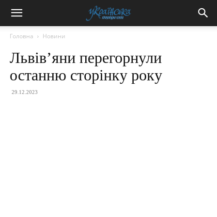
Головна
Новини
Львів’яни перегорнули
останню сторінку року
29.12.2023