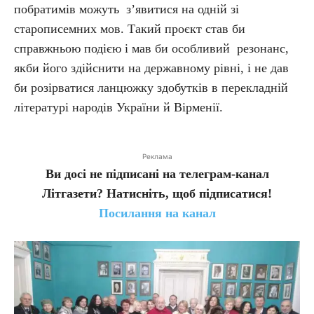
побратимів можуть з’явитися на одній зі
старописемних мов. Такий проєкт став би
справжньою подією і мав би особливий резонанс,
якби його здійснити на державному рівні, і не дав
би розірватися ланцюжку здобутків в перекладній
літературі народів України й Вірменії.
Реклама
Ви досі не підписані на телеграм-канал
Літгазети? Натисніть, щоб підписатися!
Посилання на канал