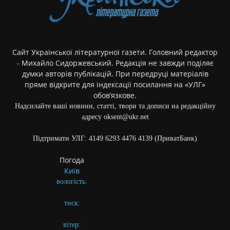
Сайт Української літературної газети. Головний редактор
- Михайло Сидоржевський. Редакція не завжди поділяє
думки авторів публікацій. При передруці матеріалів
пряме відкрите для індексації посилання на «УЛГ»
обов’язкове.
Надсилайте ваші новини, статті, твори та дописи на редакційну
адресу oksent@ukr.net
Підтримати УЛГ: 4149 6293 4476 4139 (ПриватБанк)
Погода
Київ
вологість:
тиск:
вітер: