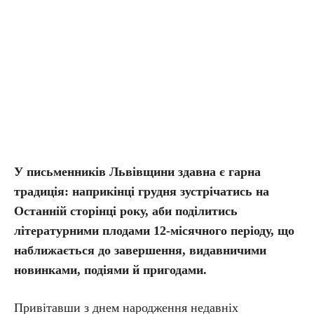
У письменників Львівщини здавна є гарна
традиція: наприкінці грудня зустрічатись на
Останній сторінці року, аби поділитись
літературними плодами 12-місячного періоду, що
наближається до завершення, видавничими
новинками, подіями й пригодами.
Привітавши з днем народження недавніх