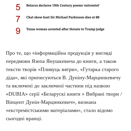
Про те, що «інформаційна продукція у вигляді
передмови Язепа Янушкевича до книги, а також
тексти творів «Пливуць вятри», «Гутарка старого
діда», які приписуються В. Дуніну-Марцинкевичу
та включені до заключної частини під назвою
«DUBIA» серії «Беларускі книги » Вибрані твори /
Вінцент Дунін-Марцинкевич», визнана
«екстремістськими матеріалами», стало відомо
сьогодні вранці.