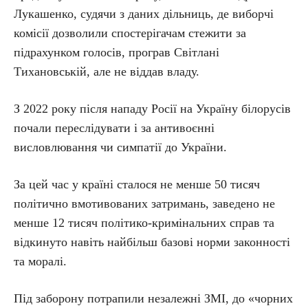
Лукашенко, судячи з даних дільниць, де виборчі
комісії дозволили спостерігачам стежити за
підрахунком голосів, програв Світлані
Тихановській, але не віддав владу.
З 2022 року після нападу Росії на Україну білорусів
почали переслідувати і за антивоєнні
висловлювання чи симпатії до України.
За цей час у країні сталося не менше 50 тисяч
політично вмотивованих затримань, заведено не
менше 12 тисяч політико-кримінальних справ та
відкинуто навіть найбільш базові норми законності
та моралі.
Під заборону потрапили незалежні ЗМІ, до «чорних