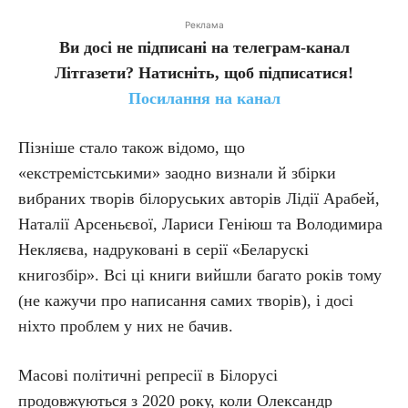
Реклама
Ви досі не підписані на телеграм-канал
Літгазети? Натисніть, щоб підписатися!
Посилання на канал
Пізніше стало також відомо, що
«екстремістськими» заодно визнали й збірки
вибраних творів білоруських авторів Лідії Арабей,
Наталії Арсеньєвої, Лариси Геніюш та Володимира
Некляєва, надруковані в серії «Беларускі
книгозбір». Всі ці книги вийшли багато років тому
(не кажучи про написання самих творів), і досі
ніхто проблем у них не бачив.
Масові політичні репресії в Білорусі
продовжуються з 2020 року, коли Олександр