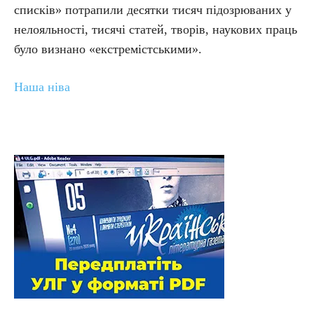
списків» потрапили десятки тисяч підозрюваних у
нелояльності, тисячі статей, творів, наукових праць
було визнано «екстремістськими».
Наша ніва