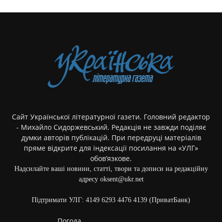
Сайт Української літературної газети. Головний редактор
- Михайло Сидоржевський. Редакція не завжди поділяє
думки авторів публікацій. При передруці матеріалів
пряме відкрите для індексації посилання на «УЛГ»
обов’язкове.
Надсилайте ваші новини, статті, твори та дописи на редакційну
адресу oksent@ukr.net
Підтримати УЛГ: 4149 6293 4476 4139 (ПриватБанк)
Погода