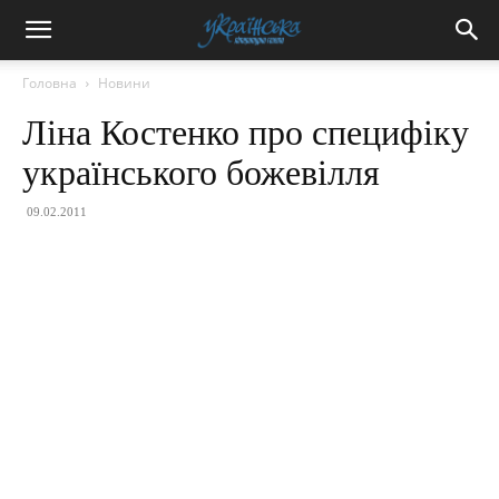
Головна
Новини
Ліна Костенко про специфіку
українського божевілля
09.02.2011