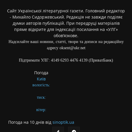
Сайт Української літературної газети. Головний редактор
- Михайло Сидоржевський. Редакція не завжди поділяє
думки авторів публікацій. При передруці матеріалів
пряме відкрите для індексації посилання на «УЛГ»
обов’язкове.
Надсилайте ваші новини, статті, твори та дописи на редакційну
адресу oksent@ukr.net
Підтримати УЛГ: 4149 6293 4476 4139 (ПриватБанк)
Погода
Київ
вологість:
тиск:
вітер:
Погода на 10 днів від
sinoptik.ua