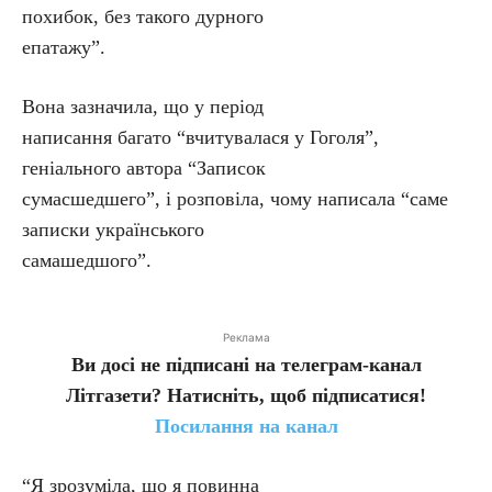
похибок, без такого дурного
епатажу”.
Вона зазначила, що у період
написання багато “вчитувалася у Гоголя”,
геніального автора “Записок
сумасшедшего”, і розповіла, чому написала “саме
записки українського
самашедшого”.
Реклама
Ви досі не підписані на телеграм-канал
Літгазети? Натисніть, щоб підписатися!
Посилання на канал
“Я зрозуміла, що я повинна