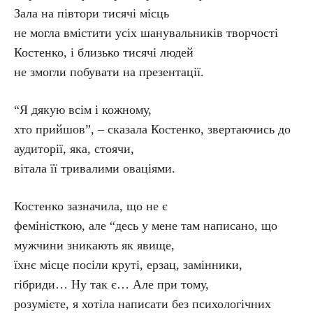
Зала на півтори тисячі місць
не могла вмістити усіх шанувальників творчості
Костенко, і близько тисячі людей
не змогли побувати на презентації.
“Я дякую всім і кожному,
хто прийшов”, – сказала Костенко, звертаючись до
аудиторії, яка, стоячи,
вітала її тривалими оваціями.
Костенко зазначила, що не є
феміністкою, але “десь у мене там написано, що
мужчини зникають як явище,
їхнє місце посіли круті, ерзац, замінники,
гібриди… Ну так є… Але при тому,
розумієте, я хотіла написати без психологічних