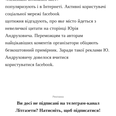
популяризують і в Інтернеті. Активні користувачі
соціальної мережі facebook
щотижня відгадують, про яке місто йдеться з
невеличкої цитати на сторінці Юрія
Андруховича. Переможцям та авторам
найцікавіших коментів організатори обіцяють
безкоштовний примірник. Заради такої реклами Ю.
Андруховичу довелося вчитися
користуватися facebook.
Реклама
Ви досі не підписані на телеграм-канал
Літгазети? Натисніть, щоб підписатися!