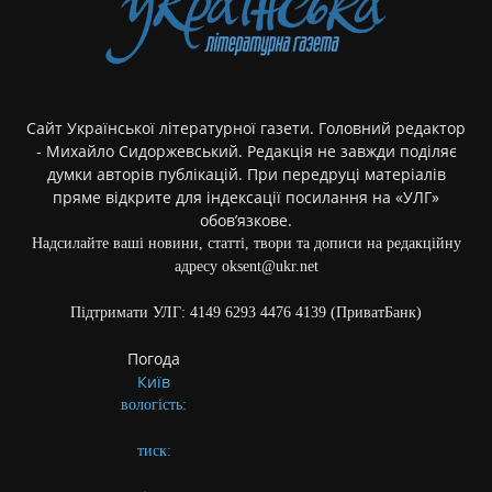
Сайт Української літературної газети. Головний редактор
- Михайло Сидоржевський. Редакція не завжди поділяє
думки авторів публікацій. При передруці матеріалів
пряме відкрите для індексації посилання на «УЛГ»
обов’язкове.
Надсилайте ваші новини, статті, твори та дописи на редакційну
адресу oksent@ukr.net
Підтримати УЛГ: 4149 6293 4476 4139 (ПриватБанк)
Погода
Київ
вологість:
тиск: