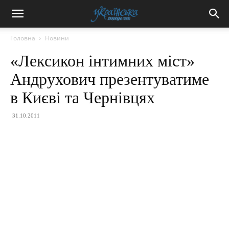
Головна
Новини
«Лексикон інтимних міст»
Андрухович презентуватиме
в Києві та Чернівцях
31.10.2011