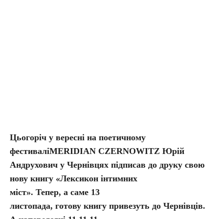
Цьогоріч у вересні на поетичному
фестиваліMERIDIAN CZERNOWITZ Юрій
Андрухович у Чернівцях підписав до друку свою
нову книгу «Лексикон інтимних
міст». Тепер, а саме 13
листопада, готову книгу привезуть до Чернівців.