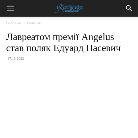
Головна
Новини
Лавреатом премії Angelus
став поляк Едуард Пасевич
17.10.2022