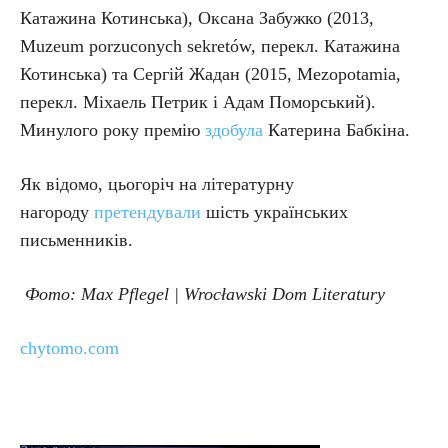
Катажина Котинська), Оксана Забужко (2013,
Muzeum porzuconych sekretów, перекл. Катажина
Котинська) та Сергій Жадан (2015, Mezopotamia,
перекл. Міхаель Петрик і Адам Поморський).
Минулого року премію
здобула
Катерина Бабкіна.
Як відомо, цьогоріч на літературну
нагороду
претендували
шість українських
письменників.
Фото: Max Pflegel | Wrocławski Dom Literatury
chytomo.com