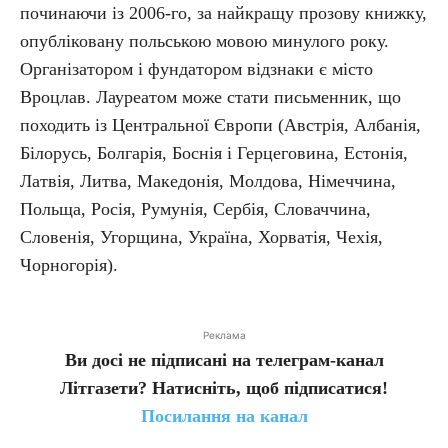
починаючи із 2006-го, за найкращу прозову книжку,
опубліковану польською мовою минулого року.
Організатором і фундатором відзнаки є місто
Вроцлав. Лауреатом може стати письменник, що
походить із Центральної Європи (Австрія, Албанія,
Білорусь, Болгарія, Боснія і Герцеговина, Естонія,
Латвія, Литва, Македонія, Молдова, Німеччина,
Польща, Росія, Румунія, Сербія, Словаччина,
Словенія, Угорщина, Україна, Хорватія, Чехія,
Чорногорія).
Реклама
Ви досі не підписані на телеграм-канал
Літгазети? Натисніть, щоб підписатися!
Посилання на канал