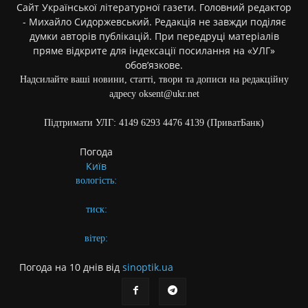
Сайт Української літературної газети. Головний редактор
- Михайло Сидоржевський. Редакція не завжди поділяє
думки авторів публікацій. При передруці матеріалів
пряме відкрите для індексації посилання на «УЛГ»
обов’язкове.
Надсилайте ваші новини, статті, твори та дописи на редакційну
адресу oksent@ukr.net
Підтримати УЛГ: 4149 6293 4476 4139 (ПриватБанк)
Погода
Київ
вологість:
тиск:
вітер:
Погода на 10 днів від
sinoptik.ua