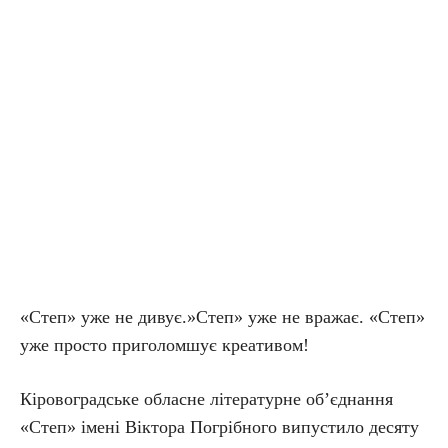
«Степ» уже не дивує.»Степ» уже не вражає. «Степ»
уже просто приголомшує креативом!
Кіровоградське обласне літературне об’єднання
«Степ» імені Віктора Погрібного випустило десяту