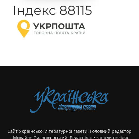
Сайт Української літературної газети. Головний редактор
- Михайло Сидоржевський. Редакція не завжди поділяє