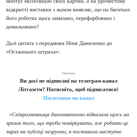
монтує експозицію своїх картин, а на урочистому
відкритті виставки з жахом виявляє, що на багатьох
його роботах щось замазано, перефарбовано і
домальовано?
Далі цитата з передмови Ніни Даниленко до
«Останнього штриха»:
Реклама
Ви досі не підписані на телеграм-канал
Літгазети? Натисніть, щоб підписатися!
Посилання на канал
«Співрозмовниця дипломатично відказала щось на
зразок того, що треба поміркувати, але робити це
зараз на публіці незручно, я поставила наступне