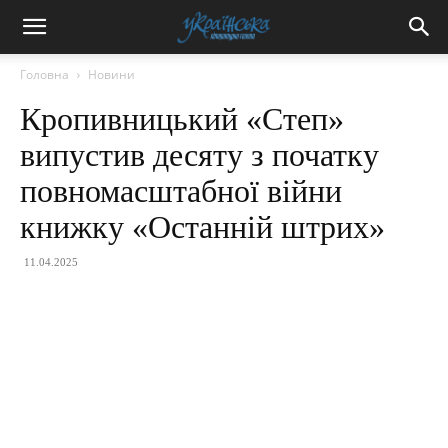
Головна
Новини
Кропивницький «Степ»
випустив десяту з початку
повномасштабної війни
книжку «Останній штрих»
11.04.2025