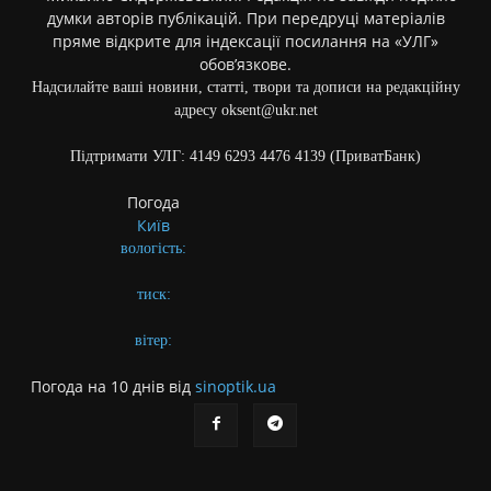
думки авторів публікацій. При передруці матеріалів
пряме відкрите для індексації посилання на «УЛГ»
обов’язкове.
Надсилайте ваші новини, статті, твори та дописи на редакційну
адресу oksent@ukr.net
Підтримати УЛГ: 4149 6293 4476 4139 (ПриватБанк)
Погода
Київ
вологість:
тиск:
вітер:
Погода на 10 днів від
sinoptik.ua