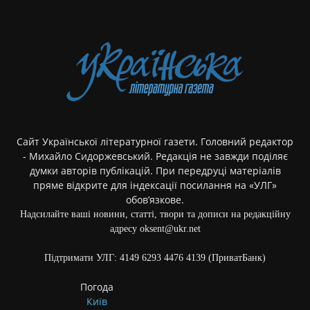
Сайт Української літературної газети. Головний редактор
- Михайло Сидоржевський. Редакція не завжди поділяє
думки авторів публікацій. При передруці матеріалів
пряме відкрите для індексації посилання на «УЛГ»
обов’язкове.
Надсилайте ваші новини, статті, твори та дописи на редакційну
адресу oksent@ukr.net
Підтримати УЛГ: 4149 6293 4476 4139 (ПриватБанк)
Погода
Київ