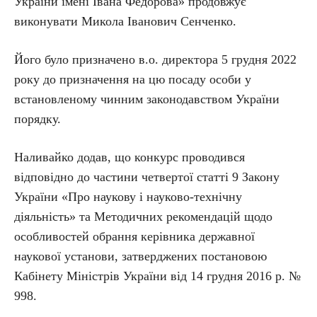
України імені Івана Федорова» продовжує
виконувати Микола Іванович Сенченко.
Його було призначено в.о. директора 5 грудня 2022
року до призначення на цю посаду особи у
встановленому чинним законодавством України
порядку.
Наливайко додав, що конкурс проводився
відповідно до частини четвертої статті 9 Закону
України «Про наукову і науково-технічну
діяльність» та Методичних рекомендацій щодо
особливостей обрання керівника державної
наукової установи, затверджених постановою
Кабінету Міністрів України від 14 грудня 2016 р. №
998.