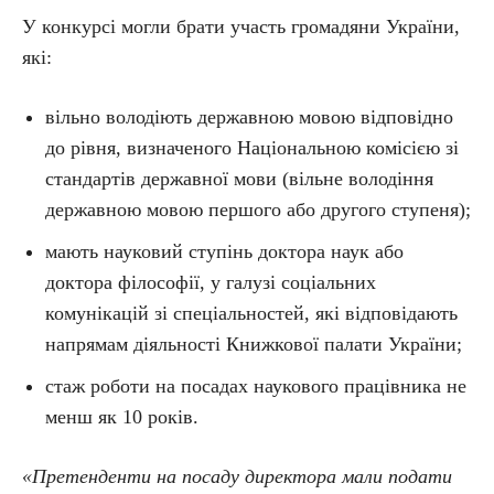
У конкурсі могли брати участь громадяни України,
які:
вільно володіють державною мовою відповідно
до рівня, визначеного Національною комісією зі
стандартів державної мови (вільне володіння
державною мовою першого або другого ступеня);
мають науковий ступінь доктора наук або
доктора філософії, у галузі соціальних
комунікацій зі спеціальностей, які відповідають
напрямам діяльності Книжкової палати України;
стаж роботи на посадах наукового працівника не
менш як 10 років.
«Претенденти на посаду директора мали подати