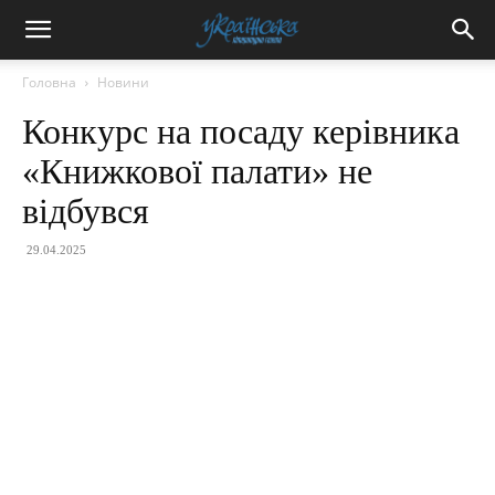
Головна
Новини
Конкурс на посаду керівника
«Книжкової палати» не
відбувся
29.04.2025