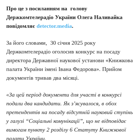
Про це з посиланням на голову
Держкомтелерадіо України Олега Наливайка
повідомляє
detector.media
.
За його словами, 30 січня 2025 року
Держкомтелерадіо оголосив конкурс на посаду
директора Державної наукової установи «Книжкова
палата України імені Івана Федорова». Прийом
документів тривав два місяці.
«За цей період документи для участі в конкурсі
подали два кандидати. Як з’ясувалося, в обох
претендентів на посаду відсутній науковий ступінь
у галузі “Соціальні комунікації”, що не відповідає
вимогам пункту 2 розділу 6 Статуту Книжкової
палати України.