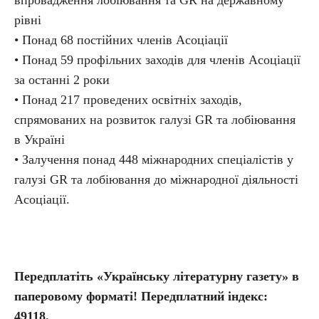
впровадження лобіювання та GR на державному
рівні
• Понад 68 постійних членів Асоціації
• Понад 59 профільних заходів для членів Асоціації
за останні 2 роки
• Понад 217 проведених освітніх заходів,
спрямованих на розвиток галузі GR та лобіювання
в Україні
• Залучення понад 448 міжнародних спеціалістів у
галузі GR та лобіювання до міжнародної діяльності
Асоціації.
Передплатіть «Українську літературну газету» в
паперовому форматі! Передплатний індекс:
49118.