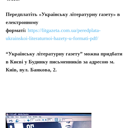
Передплатіть
«Українську літературну газету» в
електронному
форматі:
https://litgazeta.com.ua/peredplata-
ukrainskoi-literaturnoi-hazety-u-formati-pdf/
“Українську літературну газету” можна придбати
в Києві у Будинку письменників за адресою м.
Київ, вул. Банкова, 2.