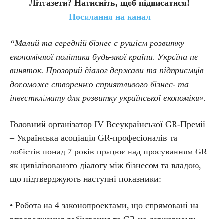
Літгазети? Натисніть, щоб підписатися!
Посилання на канал
“Малий та середній бізнес є рушієм розвитку
економічної політики будь-якої країни. Україна не
виняток. Прозорий діалог держави та підприємців
допоможе створенню сприятливого бізнес- та
інвестклімату для розвитку української економіки».
Головний організатор IV Всеукраїнської GR-Премії
– Українська асоціація GR-професіоналів та
лобістів понад 7 років працює над просуванням GR
як цивілізованого діалогу між бізнесом та владою,
що підтверджують наступні показники:
• Робота на 4 законопроектами, що спрямовані на