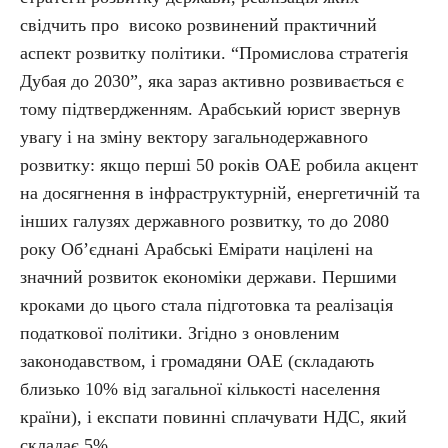
свідчить про високо розвинений практичний
аспект розвитку політики. “Промислова стратегія
Дубая до 2030”, яка зараз активно розвивається є
тому підтвердженням. Арабський юрист звернув
увагу і на зміну вектору загальнодержавного
розвитку: якщо перші 50 років ОАЕ робила акцент
на досягнення в інфраструктурній, енергетичній та
інших галузях державного розвитку, то до 2080
року Об’єднані Арабські Емірати націлені на
значний розвиток економіки держави. Першими
кроками до цього стала підготовка та реалізація
податкової політики. Згідно з оновленим
законодавством, і громадяни ОАЕ (складають
близько 10% від загальної кількості населення
країни), і експати повинні сплачувати НДС, який
складає 5%.