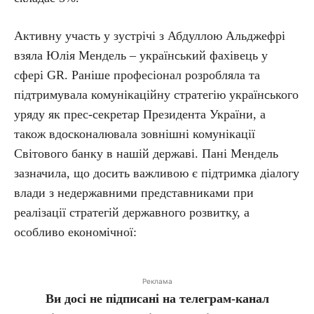
Активну участь у зустрічі з Абдуллою Альджефрі
взяла Юлія Мендель – український фахівець у
сфері GR. Раніше професіонал розробляла та
підтримувала комунікаційну стратегію українського
уряду як прес-секретар Президента України, а
також вдосконалювала зовнішні комунікації
Світового банку в нашій державі. Пані Мендель
зазначила, що досить важливою є підтримка діалогу
влади з недержавними представниками при
реалізації стратегій державного розвитку, а
особливо економічної:
Реклама
Ви досі не підписані на телеграм-канал