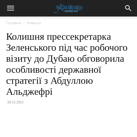
Головна
Новини
Колишня прессекретарка
Зеленського під час робочого
візиту до Дубаю обговорила
особливості державної
стратегії з Абдуллою
Альджефрі
29.12.2021