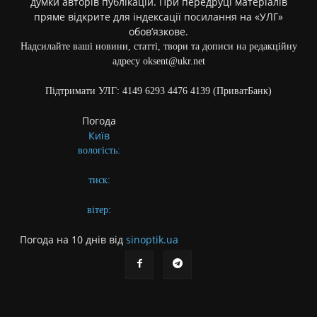
думки авторів публікацій. При передруці матеріалів
пряме відкрите для індексації посилання на «УЛГ»
обов’язкове.
Надсилайте ваші новини, статті, твори та дописи на редакційну
адресу oksent@ukr.net
Підтримати УЛГ: 4149 6293 4476 4139 (ПриватБанк)
Погода
Київ
вологість:
тиск:
вітер:
Погода на 10 днів від
sinoptik.ua