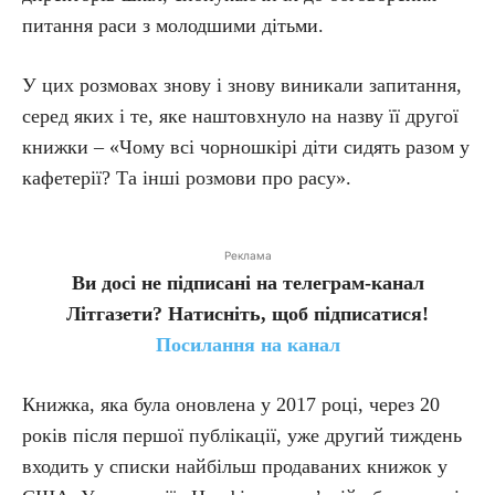
питання раси з молодшими дітьми.
У цих розмовах знову і знову виникали запитання,
серед яких і те, яке наштовхнуло на назву її другої
книжки – «Чому всі чорношкірі діти сидять разом у
кафетерії? Та інші розмови про расу».
Реклама
Ви досі не підписані на телеграм-канал
Літгазети? Натисніть, щоб підписатися!
Посилання на канал
Книжка, яка була оновлена у 2017 році, ​​через 20
років після першої публікації, уже другий тиждень
входить у списки найбільш продаваних книжок у