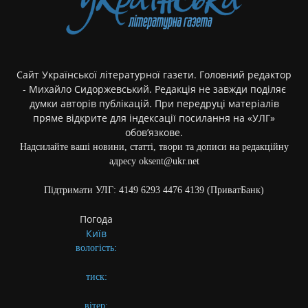
Сайт Української літературної газети. Головний редактор
- Михайло Сидоржевський. Редакція не завжди поділяє
думки авторів публікацій. При передруці матеріалів
пряме відкрите для індексації посилання на «УЛГ»
обов’язкове.
Надсилайте ваші новини, статті, твори та дописи на редакційну
адресу oksent@ukr.net
Підтримати УЛГ: 4149 6293 4476 4139 (ПриватБанк)
Погода
Київ
вологість:
тиск:
вітер: