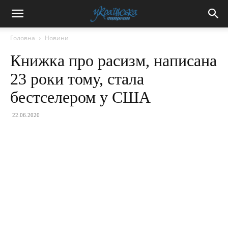
Головна
Новини
Книжка про расизм, написана
23 роки тому, стала
бестселером у США
22.06.2020