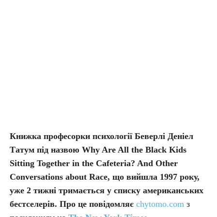
Книжка професорки психології Беверлі Деніел
Татум під назвою Why Are All the Black Kids
Sitting Together in the Cafeteria? And Other
Conversations about Race, що вийшла 1997 року,
уже 2 тижні тримається у списку американських
бестселерів. Про це повідомляє
chytomo.com
з