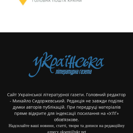
Сайт Української літературної газети. Головний редактор
- Михайло Сидоржевський. Редакція не завжди поділяє
думки авторів публікацій. При передруці матеріалів
пряме відкрите для індексації посилання на «УЛГ»
обов’язкове.
Надсилайте ваші новини, статті, твори та дописи на редакційну
адресу oksent@ukr.net