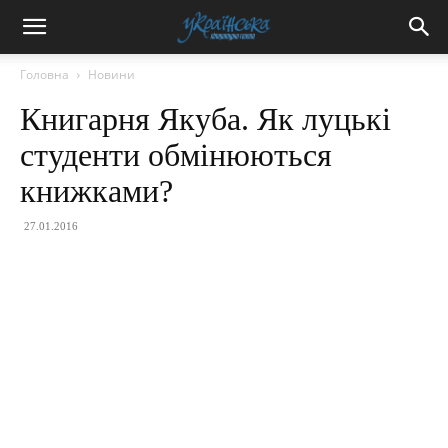
Головна
Новини
Книгарня Якуба. Як луцькі
студенти обмінюються
книжками?
27.01.2016