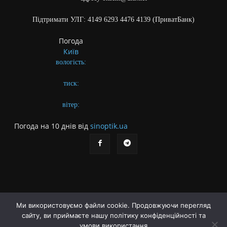
Підтримати УЛГ: 4149 6293 4476 4139 (ПриватБанк)
Погода
Київ
вологість:
тиск:
вітер:
Погода на 10 днів від
sinoptik.ua
Ми використовуємо файли cookie. Продовжуючи перегляд
сайту, ви приймаєте нашу політику конфіденційності та
Про газету
Правила користування сайтом
умови використання
Політика конфіденційності
Різне