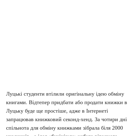
Луцькі студенти втілили оригінальну ідею обміну
книгами. Відтепер придбати або продати книжки в
Луцьку буде ще простіше, адже в Інтернеті
запрацював книжковий секонд-хенд. За чотири дні
спільнота для обміну книжками зібрала біля 2000