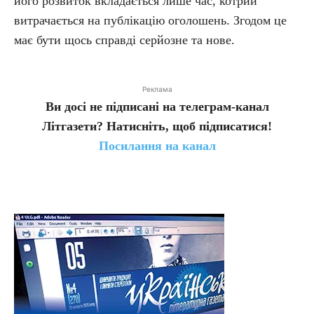
його розвиток вкладається лише час, котрий
витрачається на публікацію оголошень. Згодом це
має бути щось справді серйозне та нове.
Реклама
Ви досі не підписані на телеграм-канал
Літгазети? Натисніть, щоб підписатися!
Посилання на канал