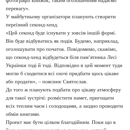
фотографії книжок, таким оголошенням надаємо
перевагу».
У майбутньому організатори планують створити
переїзний секонд-хенд.
«Цей секонд буде існувати у зовсім іншій формі.
Він буде відбуватись як подія. Будемо, наприклад,
оголошувати про початок. Повідомимо, скажімо,
що секонд-хенд відбудеться біля пам’ятника Лесі
Українки тоді й тоді. Відповідно в цей момент туди
могли б сходитися всі охочі придбати щось цікаве
або продати», – пояснює Святослав.
До того ж планують подбати про цікаву атмосферу
для такої зустрічі: розмістити намет, пригощати
всіх теплим чаєм і солодощами, а заодно проводити
обмін книгами.
Проект має бути цілком благодійним. Поки що в