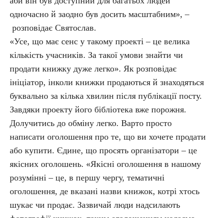
аби він був доступний для багатьох людей
одночасно й заодно був досить масштабним», –
розповідає Святослав.
«Усе, що має сенс у такому проекті – це велика
кількість учасників. За такої умови знайти чи
продати книжку дуже легко». Як розповідає
ініціатор, інколи книжки продаються й знаходяться
буквально за кілька хвилин після публікації посту.
Завдяки проекту його бібліотека вже порожня.
Долучитись до обміну легко. Варто просто
написати оголошення про те, що ви хочете продати
або купити. Єдине, що просять організатори – це
якісних оголошень. «Якісні оголошення в нашому
розумінні – це, в першу чергу, тематичні
оголошення, де вказані назви книжок, котрі хтось
шукає чи продає. Зазвичай люди надсилають