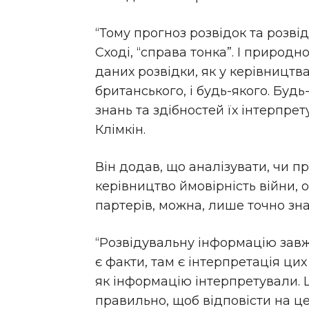
“Тому прогноз розвідок та розві
Сході, “справа тонка”. І природн
даних розвідки, як у керівництва:
британського, і будь-якого. Будь
знань та здібностей їх інтерпрету
Клімкін.
Він додав, що аналізувати, чи п
керівництво ймовірність війни, 
партерів, можна, лише точно зн
“Розвідувальну інформацію завжд
є факти, там є інтерпретація цих 
як інформацію інтерпретували. 
правильно, щоб відповісти на це