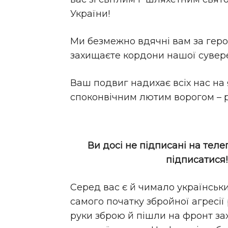
України!
Ми безмежно вдячні вам за герої
захищаєте кордони нашої сувер
Ваш подвиг надихає всіх нас 
споконвічним лютим ворогом – р
Ви досі не підписані на теле
підписатися
Серед вас є й чимало українськи
самого початку збройної агресії
руки зброю й пішли на фронт за