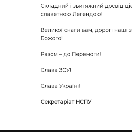
Складний і звитяжний досвід ціє
славетною Легендою!
Великої снаги вам, дорогі наші з
Божого!
Разом – до Перемоги!
Слава ЗСУ!
Слава Україні!
Секретаріат НСПУ