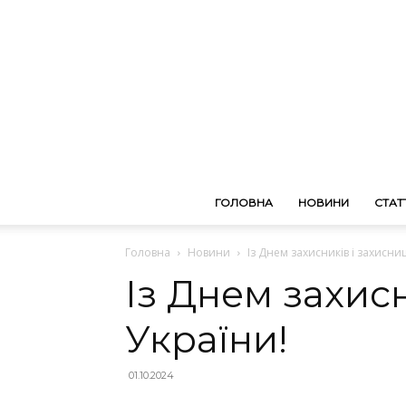
ГОЛОВНА
НОВИНИ
СТАТТ
Головна
Новини
Із Днем захисників і захисни
Із Днем захисн
України!
01.10.2024