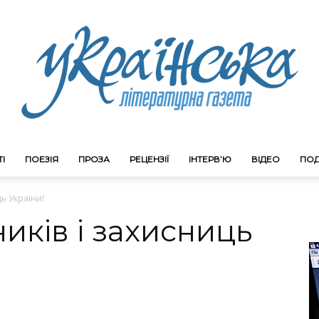
І
ПОЕЗІЯ
ПРОЗА
РЕЦЕНЗІЇ
ІНТЕРВ’Ю
ВІДЕО
ПОД
Litgazeta.com.ua
ць України!
иків і захисниць