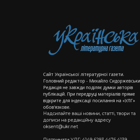
Сайт Української літературної газети.
Головний редактор - Михайло Сидоржевськи
Редакція не завжди поділяє думки авторів
публікацій. При передруці матеріалів пряме
відкрите для індексації посилання на «УЛГ»
обов’язкове.
Надсилайте ваші новини, статті, твори та
дописи на редакційну адресу
oksent@ukr.net
Підтримати УЛГ: 4149 6293 4476 4139