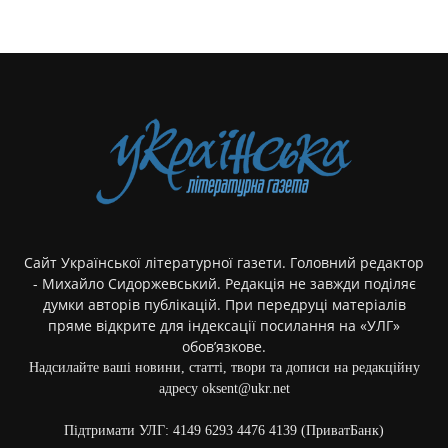
Сайт Української літературної газети. Головний редактор
- Михайло Сидоржевський. Редакція не завжди поділяє
думки авторів публікацій. При передруці матеріалів
пряме відкрите для індексації посилання на «УЛГ»
обов’язкове.
Надсилайте ваші новини, статті, твори та дописи на редакційну
адресу oksent@ukr.net
Підтримати УЛГ: 4149 6293 4476 4139 (ПриватБанк)