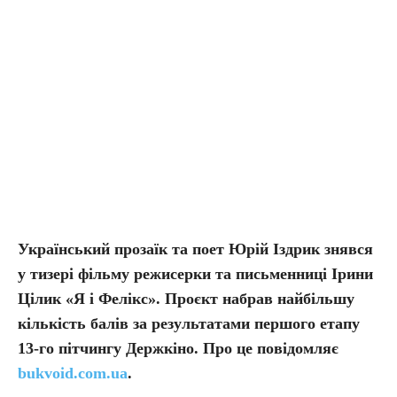
Український прозаїк та поет Юрій Іздрик знявся
у тизері фільму режисерки та письменниці Ірини
Цілик «Я і Фелікс». Проєкт набрав найбільшу
кількість балів за результатами першого етапу
13-го пітчингу Держкіно. Про це повідомляє
bukvoid.com.ua
.