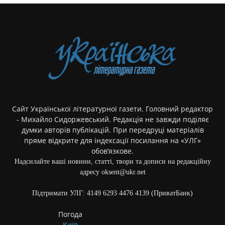
Сайт Української літературної газети. Головний редактор
- Михайло Сидоржевський. Редакція не завжди поділяє
думки авторів публікацій. При передруці матеріалів
пряме відкрите для індексації посилання на «УЛГ»
обов’язкове.
Надсилайте ваші новини, статті, твори та дописи на редакційну
адресу oksent@ukr.net
Підтримати УЛГ: 4149 6293 4476 4139 (ПриватБанк)
Погода
Київ