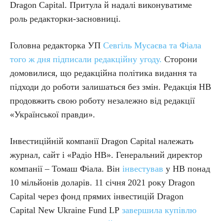
Dragon Capital. Притула й надалі виконуватиме
роль редакторки-засновниці.
Головна редакторка УП
Севгіль Мусаєва та Фіала
того ж дня підписали редакційну угоду.
Сторони
домовилися, що редакційна політика видання та
підходи до роботи залишаться без змін. Редакція НВ
продовжить свою роботу незалежно від редакції
«Української правди».
Інвестиційній компанії Dragon Capital належать
журнал, сайт і «Радіо НВ». Генеральний директор
компанії – Томаш Фіала. Він
інвестував
у НВ понад
10 мільйонів доларів. 11 січня 2021 року Dragon
Capital через фонд прямих інвестицій Dragon
Capital New Ukraine Fund LP
завершила купівлю