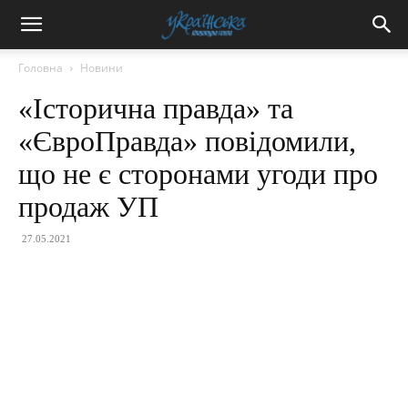
Головна
Новини
«Історична правда» та
«ЄвроПравда» повідомили,
що не є сторонами угоди про
продаж УП
27.05.2021