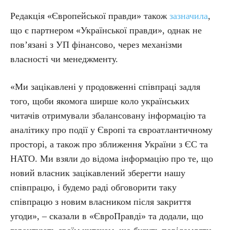
Редакція «Європейської правди» також
зазначила
,
що є партнером «Української правди», однак не
пов’язані з УП фінансово, через механізми
власності чи менеджменту.
«Ми зацікавлені у продовженні співпраці задля
того, щоби якомога ширше коло українських
читачів отримували збалансовану інформацію та
аналітику про події у Європі та євроатлантичному
просторі, а також про зближення України з ЄС та
НАТО. Ми взяли до відома інформацію про те, що
новий власник зацікавлений зберегти нашу
співпрацю, і будемо раді обговорити таку
співпрацю з новим власником після закриття
угоди», – сказали в «ЄвроПравді» та додали, що