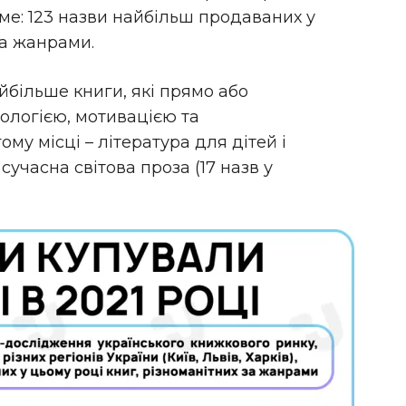
 саме: 123 назви найбільш продаваних у
за жанрами.
айбільше книги, які прямо або
ологією, мотивацією та
ому місці – література для дітей і
– сучасна світова проза (17 назв у