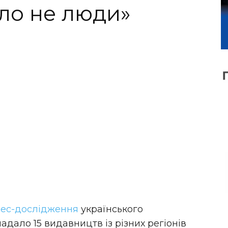
ело не люди»
рес-дослідження
українського
дало 15 видавництв із різних регіонів