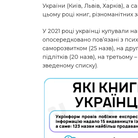
України (Київ, Львів, Харків), а
цьому році книг, різноманітних 
У 2021 році українці купували н
опосередковано пов’язані з псих
саморозвитком (25 назв), на друг
підлітків (20 назв), на третьому 
зведеному списку).