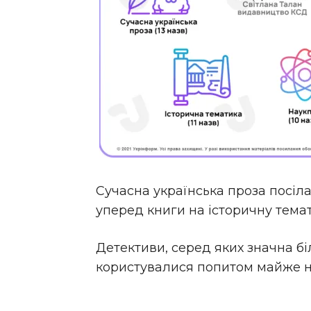
Сучасна українська проза посіла
уперед книги на історичну темати
Детективи, серед яких значна біл
користувалися попитом майже на 