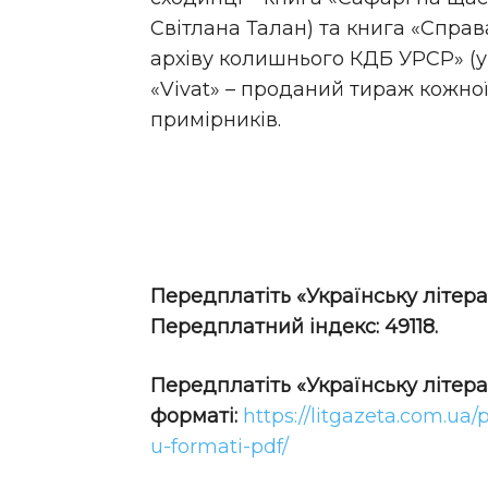
Світлана Талан) та книга «Справ
архіву колишнього КДБ УРСР» (у
«Vivat» – проданий тираж кожної
примірників.
Передплатіть «Українську літера
Передплатний індекс: 49118.
Передплатіть
«Українську літер
форматі:
https://litgazeta.com.ua/
u-formati-pdf/