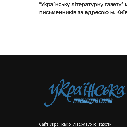
“Українську літературну газету”
письменників за адресою м. Київ,
Сайт Української літературної газети.