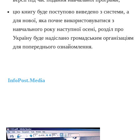
цю книгу буде поступово виведено з системи, а
для нової, яка почне використовуватися з
навчального року наступної осені, розділ про
Україну буде надіслано громадським організаціям
для попереднього ознайомлення.
InfoPost.Media