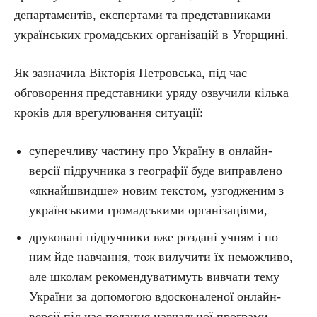
департаментів, експертами та представниками
українських громадських організацій в Угорщині.
Як зазначила Вікторія Петровська, під час
обговорення представники уряду озвучили кілька
кроків для врегулювання ситуації:
суперечливу частину про Україну в онлайн-
версії підручника з географії буде виправлено
«якнайшвидше» новим текстом, узгодженим з
українськими громадськими організаціями,
друковані підручники вже роздані учням і по
ним йде навчання, тож вилучити їх неможливо,
але школам рекомендуватимуть вивчати тему
України за допомогою вдосконаленої онлайн-
версії під час подання навчальної програми,