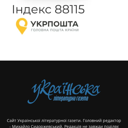
Сайт Української літературної газети. Головний редактор
- Михайло Сидоржевський. Редакція не завжди поділяє