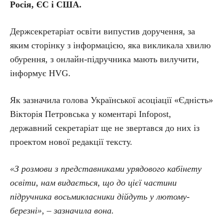
Росія, ЄС і США.
Держсекретаріат освіти випустив доручення, за
яким сторінку з інформацією, яка викликала хвилю
обурення, з онлайн-підручника мають вилучити,
інформує HVG.
Як зазначила голова Української асоціації «Єдність»
Вікторія Петровська у коментарі Infopost,
державний секретаріат ще не звертався до них із
проектом нової редакції тексту.
«З розмови з представниками урядового кабінету
освіти, нам видається, що до цієї частини
підручника восьмикласники дійдуть у лютому-
березні», – зазначила вона.