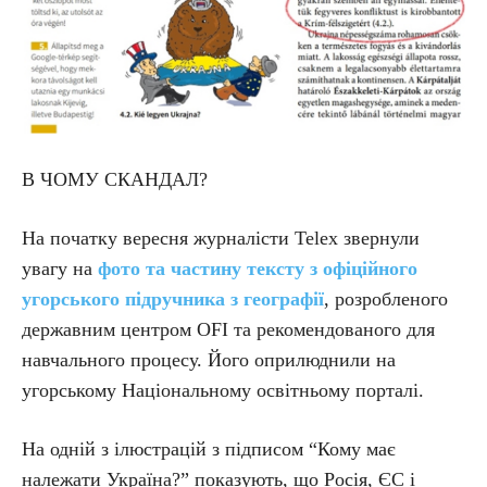
В ЧОМУ СКАНДАЛ?
На початку вересня журналісти Telex звернули
увагу на
фото та частину тексту з офіційного
угорського підручника з географії
, розробленого
державним центром OFI та рекомендованого для
навчального процесу. Його оприлюднили на
угорському Національному освітньому порталі.
На одній з ілюстрацій з підписом “Кому має
належати Україна?” показують, що Росія, ЄС і