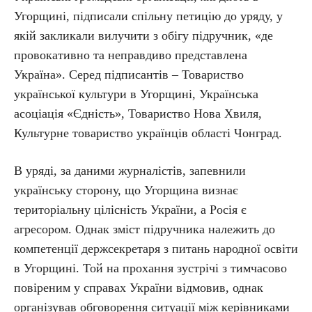
Угорщині, підписали спільну петицію до уряду, у
якій закликали вилучити з обігу підручник, «де
провокативно та неправдиво представлена
Україна». Серед підписантів – Товариство
української культури в Угорщині, Українська
асоціація «Єдність», Товариство Нова Хвиля,
Культурне товариство українців області Чонград.
В уряді, за даними журналістів, запевнили
українську сторону, що Угорщина визнає
територіальну цілісність України, а Росія є
агресором. Однак зміст підручника належить до
компетенції держсекретаря з питань народної освіти
в Угорщині. Той на прохання зустрічі з тимчасово
повіреним у справах України відмовив, однак
організував обговорення ситуації між керівниками