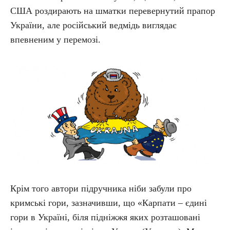
США роздирають на шматки перевернутий прапор
України, але російський ведмідь виглядає
впевненим у перемозі.
Крім того автори підручника ніби забули про
кримські гори, зазначивши, що «Карпати – єдині
гори в Україні, біля підніжжя яких розташовані