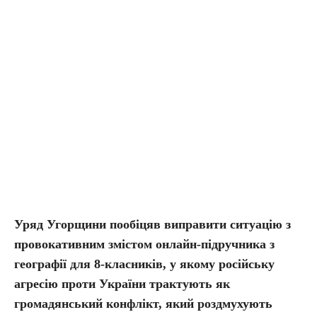
Уряд Угорщини пообіцяв виправити ситуацію з
провокативним змістом онлайн-підручника з
географії для 8-класників, у якому російську
агресію проти України трактують як
громадянський конфлікт, який роздмухують