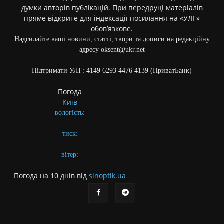
думки авторів публікацій. При передруці матеріалів
пряме відкрите для індексації посилання на «УЛГ»
обов’язкове.
Надсилайте ваші новини, статті, твори та дописи на редакційну
адресу oksent@ukr.net
Підтримати УЛГ: 4149 6293 4476 4139 (ПриватБанк)
Погода
Київ
вологість:
тиск:
вітер:
Погода на 10 днів від
sinoptik.ua