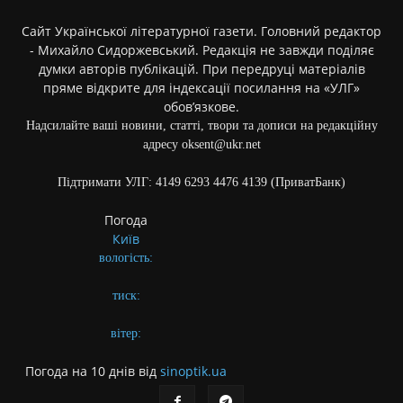
Сайт Української літературної газети. Головний редактор
- Михайло Сидоржевський. Редакція не завжди поділяє
думки авторів публікацій. При передруці матеріалів
пряме відкрите для індексації посилання на «УЛГ»
обов’язкове.
Надсилайте ваші новини, статті, твори та дописи на редакційну
адресу oksent@ukr.net
Підтримати УЛГ: 4149 6293 4476 4139 (ПриватБанк)
Погода
Київ
вологість:
тиск:
вітер:
Погода на 10 днів від
sinoptik.ua