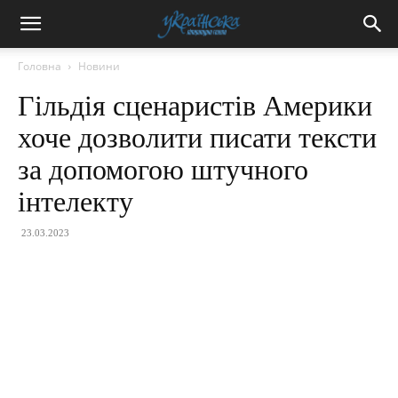
Головна
Новини
Гільдія сценаристів Америки
хоче дозволити писати тексти
за допомогою штучного
інтелекту
23.03.2023