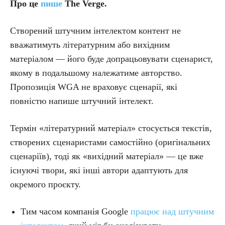
Про це
пише
The Verge.
Створений штучним інтелектом контент не
вважатимуть літературним або вихідним
матеріалом — його буде допрацьовувати сценарист,
якому в подальшому належатиме авторство.
Пропозиція WGA не враховує сценарії, які
повністю напише штучний інтелект.
Термін «літературний матеріал» стосується текстів,
створених сценаристами самостійно (оригінальних
сценаріїв), тоді як «вихідний матеріал» — це вже
існуючі твори, які інші автори адаптують для
окремого проєкту.
Тим часом компанія Google
працює над штучним