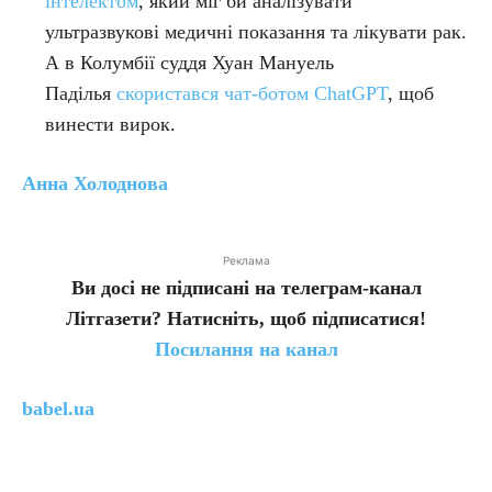
інтелектом
, який міг би аналізувати
ультразвукові медичні показання та лікувати рак.
А в Колумбії суддя Хуан Мануель
Паділья
скористався чат-ботом ChatGPT
, щоб
винести вирок.
Анна Холоднова
Реклама
Ви досі не підписані на телеграм-канал
Літгазети? Натисніть, щоб підписатися!
Посилання на канал
babel.ua