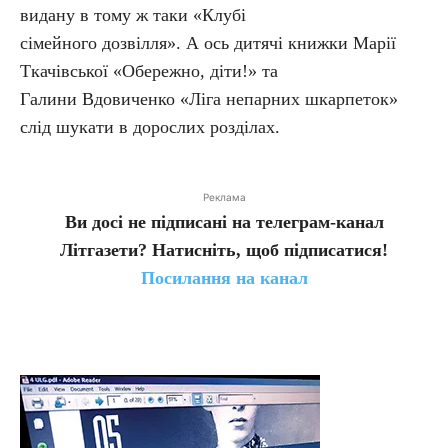
видану в тому ж таки «Клубі
сімейного дозвілля». А ось дитячі книжки Марії
Ткачівської «Обережно, діти!» та
Галини Вдовиченко «Ліга непарних шкарпеток»
слід шукати в дорослих розділах.
Реклама
Ви досі не підписані на телеграм-канал
Літгазети? Натисніть, щоб підписатися!
Посилання на канал