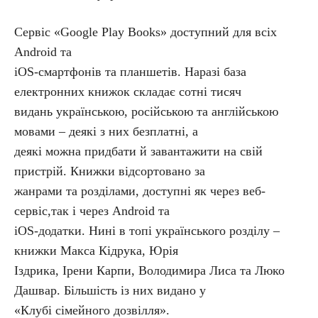
Сервіс «Google Play Books» доступний для всіх
Android та
iOS-смартфонів та планшетів. Наразі база
електронних книжок складає сотні тисяч
видань українською, російською та англійською
мовами – деякі з них безплатні, а
деякі можна придбати й завантажити на свій
пристрій. Книжки відсортовано за
жанрами та розділами, доступні як через веб-
сервіс,так і через Android та
iOS-додатки. Нині в топі українського розділу –
книжки Макса Кідрука, Юрія
Іздрика, Ірени Карпи, Володимира Лиса та Люко
Дашвар. Більшість із них видано у
«Клубі сімейного дозвілля».