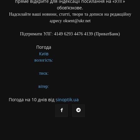
пряме відкрите для індексації посилання на «УЛГ»
обов’язкове.
Надсилайте ваші новини, статті, твори та дописи на редакційну
адресу oksent@ukr.net
Підтримати УЛГ: 4149 6293 4476 4139 (ПриватБанк)
Погода
Київ
вологість:
тиск:
вітер:
Погода на 10 днів від
sinoptik.ua