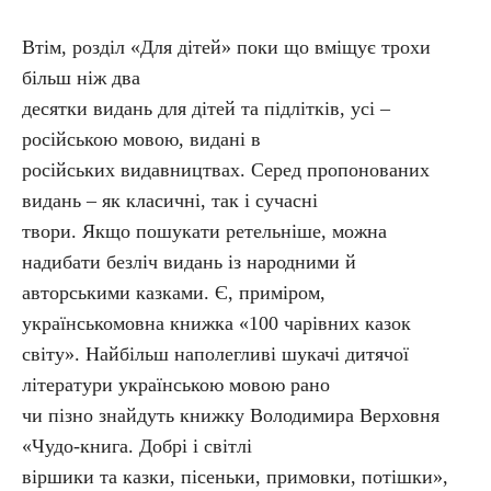
Втім, розділ «Для дітей» поки що вміщує трохи
більш ніж два
десятки видань для дітей та підлітків, усі –
російською мовою, видані в
російських видавництвах. Серед пропонованих
видань – як класичні, так і сучасні
твори. Якщо пошукати ретельніше, можна
надибати безліч видань із народними й
авторськими казками. Є, приміром,
українськомовна книжка «100 чарівних казок
світу». Найбільш наполегливі шукачі дитячої
літератури українською мовою рано
чи пізно знайдуть книжку Володимира Верховня
«Чудо-книга. Добрі і світлі
віршики та казки, пісеньки, примовки, потішки»,