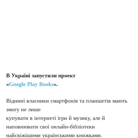
В Україні запустили проект
«
Google Play Books
».
Віднині власники смартфонів та планшетів мають
змогу не лише
купувати в інтернеті ігри й музику, але й
наповнювати свої онлайн-бібліотеки
найсвіжішими українськими книжками.