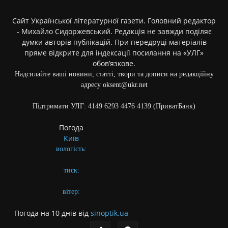
Сайт Української літературної газети. Головний редактор
- Михайло Сидоржевський. Редакція не завжди поділяє
думки авторів публікацій. При передруці матеріалів
пряме відкрите для індексації посилання на «УЛГ»
обов’язкове.
Надсилайте ваші новини, статті, твори та дописи на редакційну
адресу oksent@ukr.net
Підтримати УЛГ: 4149 6293 4476 4139 (ПриватБанк)
Погода
Київ
вологість:
тиск:
вітер:
Погода на 10 днів від
sinoptik.ua