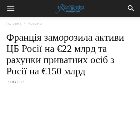
Головна
Новини
Франція заморозила активи
ЦБ Росії на €22 млрд та
рахунки приватних осіб з
Росії на €150 млрд
21.03.2022