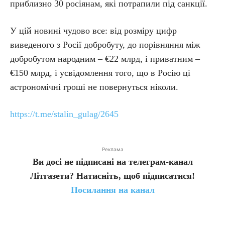
приблизно 30 росіянам, які потрапили під санкції.
У цій новині чудово все: від розміру цифр
виведеного з Росії добробуту, до порівняння між
добробутом народним – €22 млрд, і приватним –
€150 млрд, і усвідомлення того, що в Росію ці
астрономічні гроші не повернуться ніколи.
https://t.me/stalin_gulag/2645
Реклама
Ви досі не підписані на телеграм-канал
Літгазети? Натисніть, щоб підписатися!
Посилання на канал