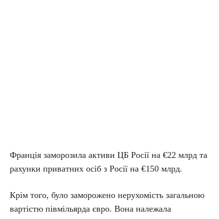
Франція заморозила активи ЦБ Росії на €22 млрд та
рахунки приватних осіб з Росії на €150 млрд.
Крім того, було заморожено нерухомість загальною
вартістю півмільярда євро. Вона належала