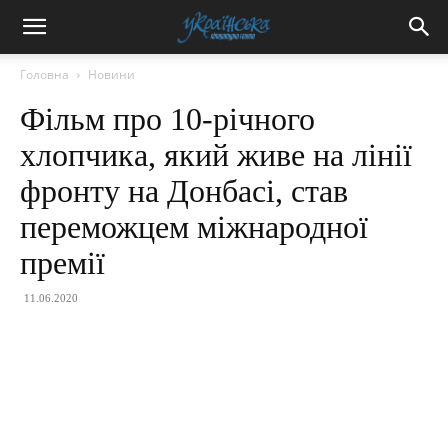
Головна
Новини
Фільм про 10-річного
хлопчика, який живе на лінії
фронту на Донбасі, став
переможцем міжнародної
премії
11.06.2020