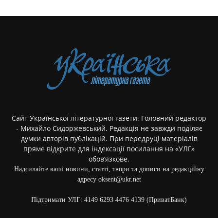
Сайт Української літературної газети. Головний редактор
- Михайло Сидоржевський. Редакція не завжди поділяє
думки авторів публікацій. При передруці матеріалів
пряме відкрите для індексації посилання на «УЛГ»
обов’язкове.
Надсилайте ваші новини, статті, твори та дописи на редакційну
адресу oksent@ukr.net
Підтримати УЛГ: 4149 6293 4476 4139 (ПриватБанк)