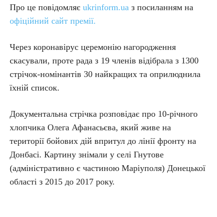
Про це повідомляє
ukrinform.ua
з посиланням на
офіційний сайт премії.
Через коронавірус церемонію нагородження
скасували, проте рада з 19 членів відібрала з 1300
стрічок-номінантів 30 найкращих та оприлюднила
їхній список.
Документальна стрічка розповідає про 10-річного
хлопчика Олега Афанасьєва, який живе на
території бойових дій впритул до лінії фронту на
Донбасі. Картину знімали у селі Гнутове
(адміністративно є частиною Маріуполя) Донецької
області з 2015 до 2017 року.