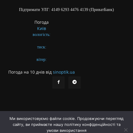
Підтримати УЛГ: 4149 6293 4476 4139 (ПриватБанк)
Погода
Київ
вологість:
тиск:
вітер:
Погода на 10 днів від
sinoptik.ua
Ми використовуємо файли cookie. Продовжуючи перегляд
сайту, ви приймаєте нашу політику конфіденційності та
Про газету
Правила користування сайтом
умови використання
Політика конфіденційності
Різне