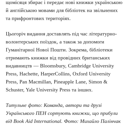
щомісяця збирає і передає нові книжки українською
й англійською мовами для бібліотек на звільнених
та прифронтових територіях.
Цьогоріч видання доставлять під час літературно-
волонтерських поїздок, а також за допомоги
Гуманітарної Нової Пошти. Зокрема, бібліотеки
отримають книжки від провідних британських
видавництв — Bloomsbury, Cambridge University
Press, Hachette, HarperCollins, Oxford University
Press, Pan Macmillan, Pineapple Lane, Simon &
Schuster, Yale University Press та інших.
Титульне фото: Команда, автори та друзі
Українського ПЕН сортують книжки, що прибули
від Book Aid International. Фото: Михайло Палінчак