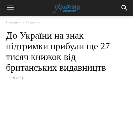
Головна
Новини
До України на знак
підтримки прибули ще 27
тисяч книжок від
британських видавництв
19.09.2024