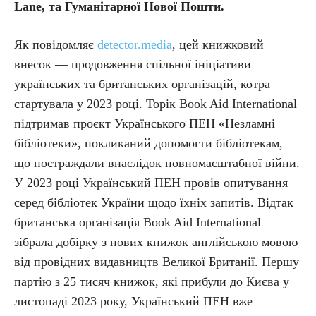
Lane, та Гуманітарної Нової Пошти.
Як повідомляє
detector.media
, цей книжковий
внесок — продовження спільної ініціативи
українських та британських організацій, котра
стартувала у 2023 році. Торік Book Aid International
підтримав проєкт Українського ПЕН «Незламні
бібліотеки», покликаний допомогти бібліотекам,
що постраждали внаслідок повномасштабної війни.
У 2023 році Український ПЕН провів опитування
серед бібліотек України щодо їхніх запитів. Відтак
британська організація Book Aid International
зібрала добірку з нових книжок англійською мовою
від провідних видавництв Великої Британії. Першу
партію з 25 тисяч книжок, які прибули до Києва у
листопаді 2023 року, Український ПЕН вже