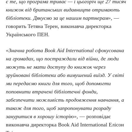
є те, що програма триває — і цьогоріч ще 27 тисяч
книжок від британських видавництв отримають
бібліотеки. Дякуємо за це нашим партнерам»,
—
говорить Тетяна Терен, виконавча директорка
Українського ПЕН.
«Значна робота Book Aid International сфокусована
на громадах, що постраждали від війни, де люди
можуть не мати доступу до книжок через
зруйновані бібліотеки або вимушений виїзд. У світі
ми передаємо книги для того, щоб допомогти
поповнити втрачені бібліотечні фонди,
забезпечити можливість продовження навчання, а
також для того, щоб запропонувати розраду
зануритися в хорошу історію»,
— розповідає
виконавча директорка Book Aid International Елісон