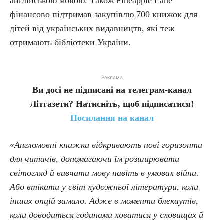
англійською мовою. Також Pineapple Lane
фінансово підтримав закупівлю 700 книжок для
дітей від українських видавництв, які теж
отримають бібліотеки України.
Реклама
Ви досі не підписані на телеграм-канал
Літгазети? Натисніть, щоб підписатися!
Посилання на канал
«Англомовні книжки відкривають нові горизонти
для читачів, допомагаючи їм розширювати
світогляд й вивчати мову навіть в умовах війни.
Або втікати у світ художньої літератури, коли
інших опцій замало. Адже в моменти блекаутів,
коли доводиться годинами ховатися у сховищах й