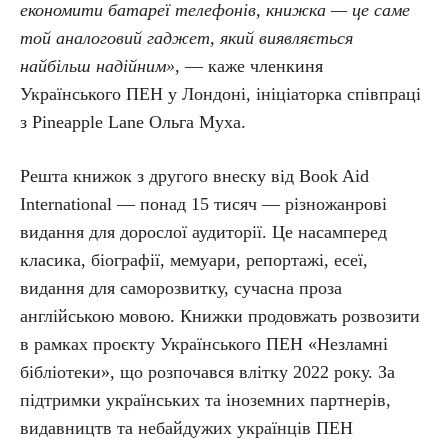
економити батареї телефонів, книжка — це саме
той аналоговий гаджет, який виявляється
найбільш надійним»,
— каже членкиня
Українського ПЕН у Лондоні, ініціаторка співпраці
з Pineapple Lane Ольга Муха.
Решта книжок з другого внеску від Book Aid
International — понад 15 тисяч — різножанрові
видання для дорослої аудиторії. Це насамперед
класика, біографії, мемуари, репортажі, есеї,
видання для саморозвитку, сучасна проза
англійською мовою. Книжки продовжать розвозити
в рамках проєкту Українського ПЕН «Незламні
бібліотеки», що розпочався влітку 2022 року. За
підтримки українських та іноземних партнерів,
видавництв та небайдужих українців ПЕН