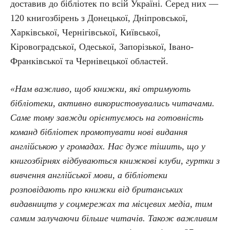
доставив до бібліотек по всій Україні. Серед них —
120 книгозбірень з Донецької, Дніпровської,
Харківської, Чернігівської, Київської,
Кіровоградської, Одеської, Запорізької, Івано-
Франківської та Чернівецької областей.
«Нам важливо, щоб книжки, які отримують
бібліотеки, активно використовувались читачами.
Саме тому завжди орієнтуємось на готовність
команд бібліотек промотувати нові видання
англійською у громадах. Нас дуже тішить, що у
книгозбірнях відбуваються книжкові клуби, гуртки з
вивчення англійської мови, а бібліотеки
розповідають про книжки від британських
видавництв у соцмережах та місцевих медіа, тим
самим залучаючи більше читачів. Також важливим