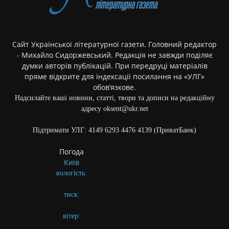
Сайт Української літературної газети. Головний редактор
- Михайло Сидоржевський. Редакція не завжди поділяє
думки авторів публікацій. При передруці матеріалів
пряме відкрите для індексації посилання на «УЛГ»
обов’язкове.
Надсилайте ваші новини, статті, твори та дописи на редакційну
адресу oksent@ukr.net
Підтримати УЛГ: 4149 6293 4476 4139 (ПриватБанк)
Погода
Київ
вологість:
тиск:
вітер: