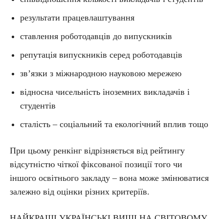
результати працевлаштування
ставлення роботодавців до випускників
репутація випускників серед роботодавців
зв’язки з міжнародною науковою мережею
відносна чисельність іноземних викладачів і
студентів
сталість – соціальний та екологічний вплив тощо
При цьому ренкінг відрізняється від рейтингу
відсутністю чіткої фіксованої позиції того чи
іншого освітнього закладу – вона може змінюватися
залежно від оцінки різних критеріїв.
НАЙКРАЩІ УКРАЇНСЬКІ ВИШІ НА СВІТОВОМУ