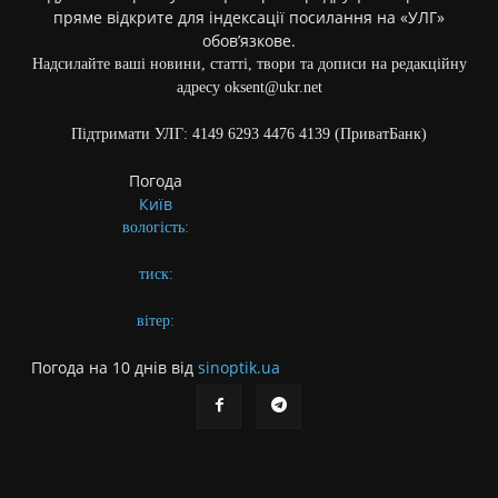
пряме відкрите для індексації посилання на «УЛГ»
обов’язкове.
Надсилайте ваші новини, статті, твори та дописи на редакційну
адресу oksent@ukr.net
Підтримати УЛГ: 4149 6293 4476 4139 (ПриватБанк)
Погода
Київ
вологість:
тиск:
вітер:
Погода на 10 днів від
sinoptik.ua