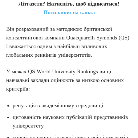
Літгазети? Натисніть, щоб підписатися!
Посилання на канал
Він розрахований за методикою британської
консалтингової компанії Quacquarelli Symonds (QS)
і вважається одним з найбільш впливових
глобальних ренкінгів університетів.
У межах QS World University Rankings вищі
навчальні заклади оцінюють за низкою основних
критеріїв:
репутація в академічному середовищі
цитованість наукових публікацій представників
університету
співвідношення кількості викладачів і студентів