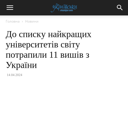
Головна
Новини
До списку найкращих
університетів світу
потрапили 11 вишів з
України
14.04.2024