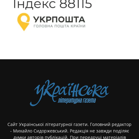
Сайт Української літературної газети. Головний редактор
- Михайло Сидоржевський. Редакція не завжди поділяє
думки авторів публікацій. При передруці матеріалів