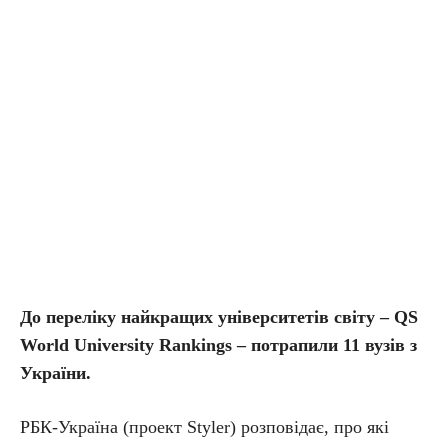
До переліку найкращих університетів світу – QS
World
University
Rankings
– потрапили 11 вузів з
України.
РБК-Україна (проект Styler) розповідає, про які