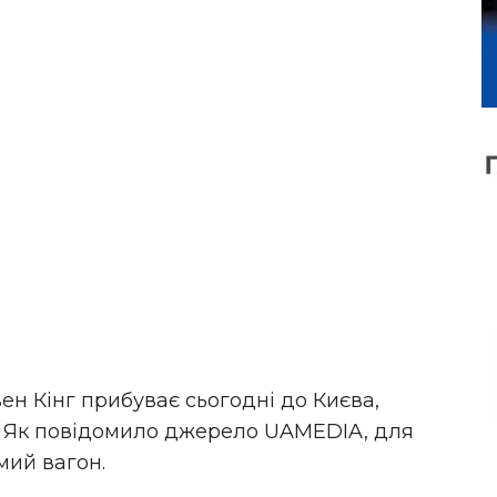
н Кінг прибуває сьогодні до Києва,
и. Як повідомило джерело UAMEDIA, для
мий вагон.