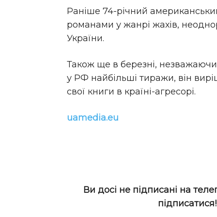
Раніше 74-річний американськи
романами у жанрі жахів, неодн
України.
Також ще в березні, незважаючи 
у РФ найбільші тиражи, він вир
свої книги в країні-агресорі.
uamedia.eu
Ви досі не підписані на теле
підписатися