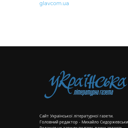
glavcom.ua
Сайт Української літературної газети.
Головний редактор - Михайло Сидоржевськи
Редакція не завжди поділяє думки авторів