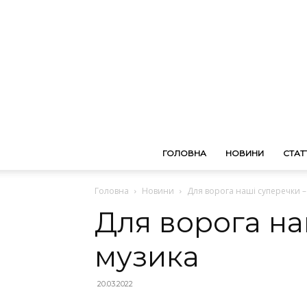
ГОЛОВНА
НОВИНИ
СТАТТ
Головна
Новини
Для ворога наші суперечки –
Для ворога на
музика
20.03.2022