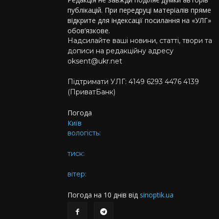
публікацій. При передруці матеріалів пряме
відкрите для індексації посилання на «УЛГ»
обов’язкове.
Надсилайте ваші новини, статті, твори та
дописи на редакційну адресу
oksent@ukr.net
Підтримати УЛГ: 4149 6293 4476 4139
(ПриватБанк)
Погода
Київ
вологість:
тиск:
вітер:
Погода на 10 днів від
sinoptik.ua