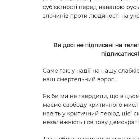
суб’єктності перед навалою русь
злочинів проти людяності на укр
Ви досі не підписані на теле
підписатися
Саме так, у надії на нашу слабк
наш смертельний ворог.
Як би ми не твердили, що в цьо
маємо свободу критичного мисле
навіть у критичний період цієї 
незалежність і світову демократі