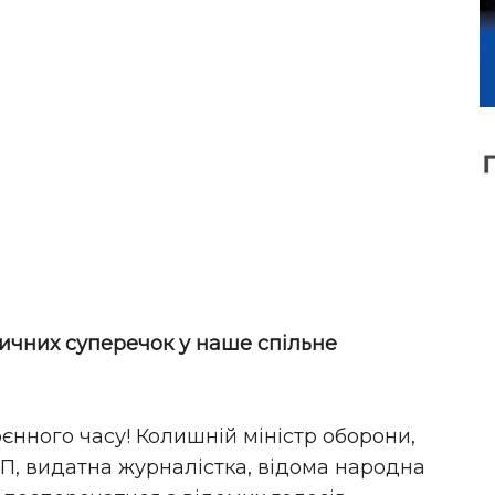
тичних суперечок у наше спільне
єнного часу! Колишній міністр оборони,
П, видатна журналістка, відома народна