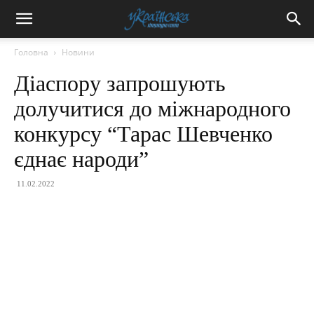
Головна
Новини
Діаспору запрошують
долучитися до міжнародного
конкурсу “Тарас Шевченко
єднає народи”
11.02.2022