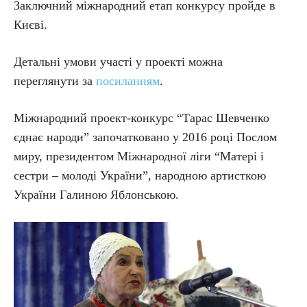
Заключний міжнародний етап конкурсу пройде в
Києві.
Детальні умови участі у проекті можна
переглянути за
посиланням
.
Міжнародний проект-конкурс “Тарас Шевченко
єднає народи” започатковано у 2016 році Послом
миру, президентом Міжнародної ліги “Матері і
сестри – молоді України”, народною артисткою
України Галиною Яблонською.