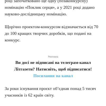
році започатковано ще одну (позаконкурсну)
номінацію «Поклик серця», а у 2021 році додано
науково-дослідницьку номінацію.
Щорічно проектом-конкурсом відзначається від 70
до 100 кращих творчих доробків, що подані на
конкурс.
Реклама
Ви досі не підписані на телеграм-канал
Літгазети? Натисніть, щоб підписатися!
Посилання на канал
За роки існування проєкт об’єднав понад 5 тисяч
учасників із 62 країн світу.