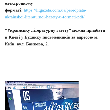
електронному
форматі:
https://litgazeta.com.ua/peredplata-
ukrainskoi-literaturnoi-hazety-u-formati-pdf/
“Українську літературну газету” можна придбати
в Києві у Будинку письменників за адресою м.
Київ, вул. Банкова, 2.