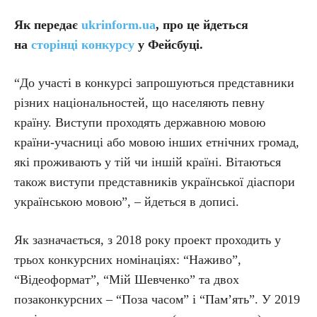
Як передає
ukrinform.ua
, про це йдеться
на
сторінці конкурсу
у Фейсбуці.
“До участі в конкурсі запрошуються представники
різних національностей, що населяють певну
країну. Виступи проходять державною мовою
країни-учасниці або мовою інших етнічних громад,
які проживають у тій чи іншій країні. Вітаються
також виступи представників української діаспори
українською мовою”, – йдеться в дописі.
Як зазначається, з 2018 року проект проходить у
трьох конкурсних номінаціях: “Наживо”,
“Відеоформат”, “Мій Шевченко” та двох
позаконкурсних – “Поза часом” і “Памʼять”. У 2019