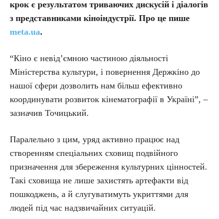
крок є результатом триваючих дискусій і діалогів
з представниками кіноіндустрії.
Про це пише
meta.ua
.
“Кіно є невід’ємною частиною діяльності
Міністерства культури, і повернення Держкіно до
нашої сфери дозволить нам більш ефективно
координувати розвиток кінематографії в Україні”, –
зазначив Точицький.
Паралельно з цим, уряд активно працює над
створенням спеціальних сховищ подвійного
призначення для збереження культурних цінностей.
Такі сховища не лише захистять артефакти від
пошкоджень, а й слугуватимуть укриттями для
людей під час надзвичайних ситуацій.