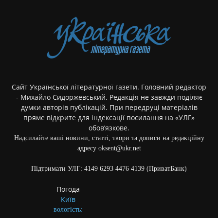
Сайт Української літературної газети. Головний редактор
- Михайло Сидоржевський. Редакція не завжди поділяє
думки авторів публікацій. При передруці матеріалів
пряме відкрите для індексації посилання на «УЛГ»
обов’язкове.
Надсилайте ваші новини, статті, твори та дописи на редакційну
адресу oksent@ukr.net
Підтримати УЛГ: 4149 6293 4476 4139 (ПриватБанк)
Погода
Київ
вологість: