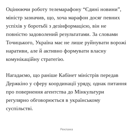
Оцінюючи роботу телемарафону “Єдині новини”,
міністр зазначив, що, хоча марафон досяг певних
успіхів у боротьбі з дезінформацією, він не
повністю задоволений результатами. За словами
Точицького, Україна має не лише руйнувати ворожі
наративи, але й активно формувати власну
комунікаційну стратегію.
Нагадаємо, що раніше Кабінет міністрів передав
Держкіно у сферу координації уряду, однак питання
про повернення агентства до Мінкультури
регулярно обговорюється в українському
суспільстві.
Реклама