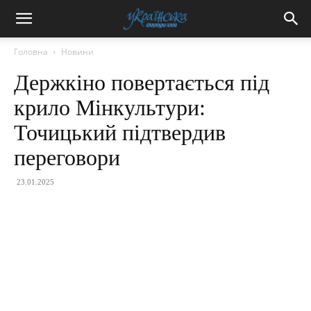
Головна
Новини
Держкіно повертається під
крило Мінкультури:
Точицький підтвердив
переговори
23.01.2025