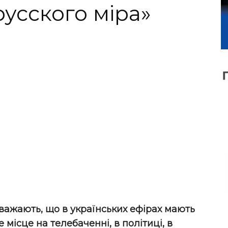
усского міра»
 вважають, що в українських ефірах мають
місце на телебаченні, в політиці, в