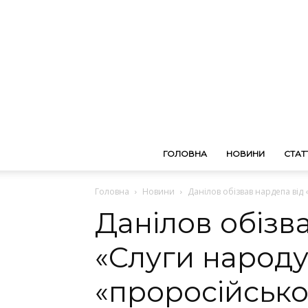
ГОЛОВНА
НОВИНИ
СТАТТ
Головна
Новини
Данілов обізвав нардепа від
Данілов обізв
«Слуги народу
«проросійсько