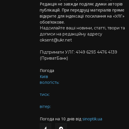
Редакція не завжди поділяє думки авторів
публікацій. При передруці матеріалів пряме
відкрите для індексації посилання на «УЛГ»
обов’язкове.
Надсилайте ваші новини, статті, твори та
дописи на редакційну адресу
oksent@ukr.net
Підтримати УЛГ: 4149 6293 4476 4139
(ПриватБанк)
Погода
Київ
вологість:
тиск:
вітер:
Погода на 10 днів від
sinoptik.ua