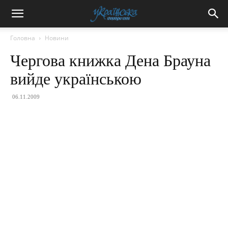
Головна
Новини
Чергова книжка Дена Брауна
вийде українською
06.11.2009