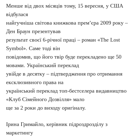
Менше від двох місяців тому, 15 вересня, у США
відбулася
найгучніша світова книжкова прем’єра 2009 року –
Ден Браун презентував
результат своєї 6-річної праці – роман «The Lost
Symbol». Саме тоді він
повідомив, що його твір буде перекладено ще 50
мовами. Український переклад
увійде в десятку – підтвердження про отримання
ексклюзивного права на
український переклад топ-бестселера видавництво
«Клуб Сімейного Дозвілля» мало
ще за 2 роки до виходу оригіналу.
Ірина Гримайло, керівник підроздрозділу з
маркетингу