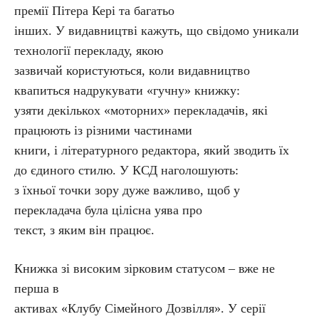
премії Пітера Кері та багатьо
інших. У видавництві кажуть, що свідомо уникали
технології перекладу, якою
зазвичай користуються, коли видавництво
квапиться надрукувати «гучну» книжку:
узяти декількох «моторних» перекладачів, які
працюють із різними частинами
книги, і літературного редактора, який зводить їх
до єдиного стилю. У КСД наголошують:
з їхньої точки зору дуже важливо, щоб у
перекладача була цілісна уява про
текст, з яким він працює.
Книжка зі високим зірковим статусом – вже не
перша в
активах «Клубу Сімейного Дозвілля». У серії