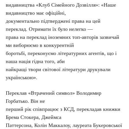
видавництва «Клуб Сімейного Дозвілля»: «Наше
видавництво має офіційні,
документально підтверджені права на цей
переклад. Отримати їх було нелегко —
права на переклад іноземних топ-авторів зазвичай
ми виборюємо в конкурентній
боротьбі, переконуємо літературних агентів, що і
наша нація гідна того, аби
найкращі твори світової літератури друкували
українською».
Переклав «Втрачений символ» Володимир
Горбатько. Він не
перший рік співпрацює з КСД, перекладав книжки
Брема Стокера, Джеймса
Паттерсона, Колін Маккалоу, лауреата Букеровської