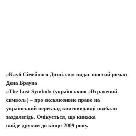
«Клуб Сімейного Дозвілля» видає шостий роман
Дена Брауна
«The Lost Symbol» (українською «Втрачений
символ») – про ексклюзивне право на
український переклад книговидавці подбали
заздалегідь.
Очікується, що книжка
вийде друком до кінця 2009 року.