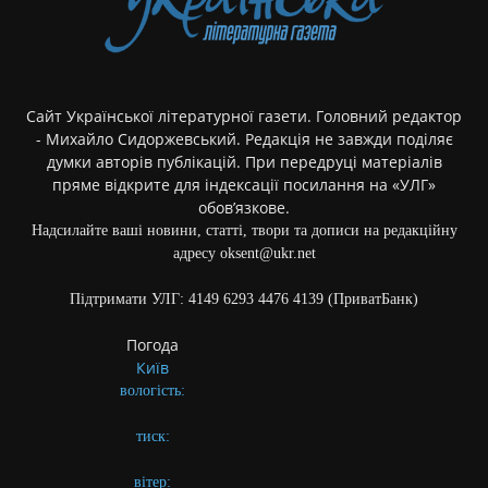
Сайт Української літературної газети. Головний редактор
- Михайло Сидоржевський. Редакція не завжди поділяє
думки авторів публікацій. При передруці матеріалів
пряме відкрите для індексації посилання на «УЛГ»
обов’язкове.
Надсилайте ваші новини, статті, твори та дописи на редакційну
адресу oksent@ukr.net
Підтримати УЛГ: 4149 6293 4476 4139 (ПриватБанк)
Погода
Київ
вологість:
тиск:
вітер: