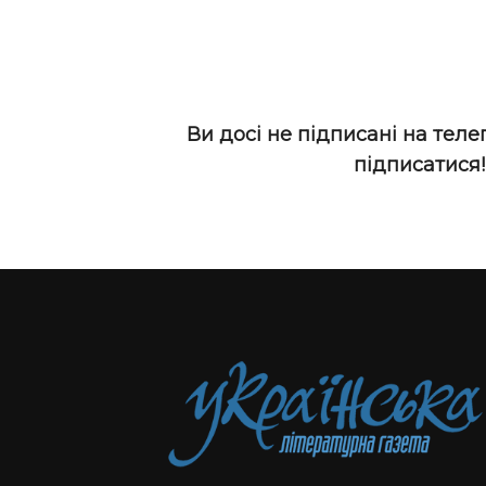
Ви досі не підписані на теле
підписатися