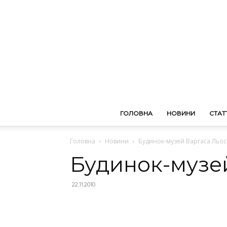
ГОЛОВНА
НОВИНИ
СТАТТ
Головна
Новини
Будинок-музей Варгаса Льо
Будинок-музе
22.11.2010