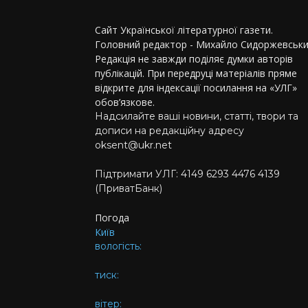
Сайт Української літературної газети.
Головний редактор - Михайло Сидоржевськи
Редакція не завжди поділяє думки авторів
публікацій. При передруці матеріалів пряме
відкрите для індексації посилання на «УЛГ»
обов’язкове.
Надсилайте ваші новини, статті, твори та
дописи на редакційну адресу
oksent@ukr.net
Підтримати УЛГ: 4149 6293 4476 4139
(ПриватБанк)
Погода
Київ
вологість:
тиск:
вітер: