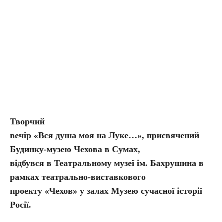
Творчий
вечір «Вся душа моя на Луке…», присвячений
Будинку-музею Чехова в Сумах,
відбувся в Театральному музеї ім. Бахрушина в
рамках театрально-виставкового
проекту «Чехов» у залах Музею сучасної історії
Росії.