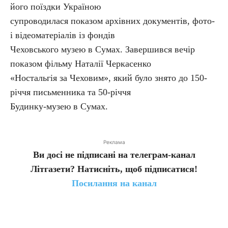
його поїздки Україною
супроводилася показом архівних документів, фото-
і відеоматеріалів із фондів
Чеховського музею в Сумах. Завершився вечір
показом фільму Наталії Черкасенко
«Ностальгія за Чеховим», який було знято до 150-
річчя письменника та 50-річчя
Будинку-музею в Сумах.
Реклама
Ви досі не підписані на телеграм-канал
Літгазети? Натисніть, щоб підписатися!
Посилання на канал