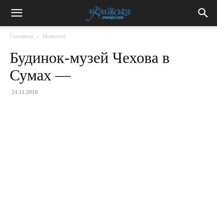
Головна
Новини
Будинок-музей Чехова в
Сумах —
24.11.2010