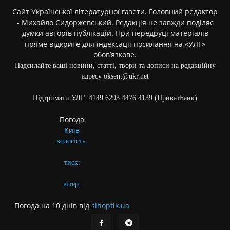
Сайт Української літературної газети. Головний редактор
- Михайло Сидоржевський. Редакція не завжди поділяє
думки авторів публікацій. При передруці матеріалів
пряме відкрите для індексації посилання на «УЛГ»
обов’язкове.
Надсилайте ваші новини, статті, твори та дописи на редакційну
адресу oksent@ukr.net
Підтримати УЛГ: 4149 6293 4476 4139 (ПриватБанк)
Погода
Київ
вологість:
тиск:
вітер:
Погода на 10 днів від
sinoptik.ua