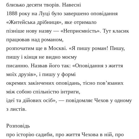
близько десяти творів. Навесні
1888 року на Луці було завершено оповідання
«Житейська дрібниця», яке отримало
пізніше нову назву — «Неприємність». Тут класик
працював над романом,
розпочатим ще в Москві. «Я пишу роман! Пишу,
пишу і кінця не видно моєму
писанню. Назвав його так: «Оповідання з життя
моїх друзів», і пишу у формі
окремих закінчених оповідань, тісно пов’язаних
між собою спільністю інтриги,
ідеї та дійових осіб», — повідомляє Чехов у одному
з листів.
Розповідь
про історію садиби, про життя Чехова в ній, про