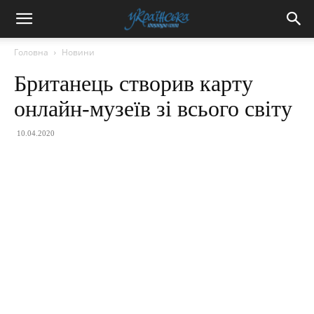
Головна
Новини
Британець створив карту
онлайн-музеїв зі всього світу
10.04.2020