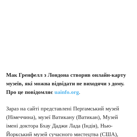
Мак Гренфелл з Лондона створив онлайн-карту
музеїв, які можна відвідати не виходячи з дому.
Про це повідомляє
uainfo.org
.
Зараз на сайті представлені Пергамський музей
(Німеччина), музеї Ватикану (Ватикан), Музей
імені доктора Бхау Даджи Лада (Індія), Нью-
Йоркський музей сучасного мистецтва (США),