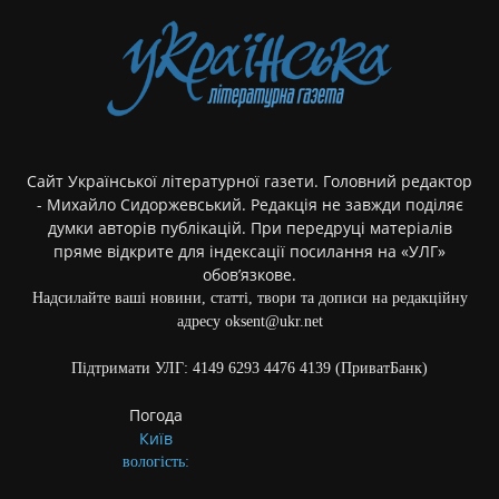
Сайт Української літературної газети. Головний редактор
- Михайло Сидоржевський. Редакція не завжди поділяє
думки авторів публікацій. При передруці матеріалів
пряме відкрите для індексації посилання на «УЛГ»
обов’язкове.
Надсилайте ваші новини, статті, твори та дописи на редакційну
адресу oksent@ukr.net
Підтримати УЛГ: 4149 6293 4476 4139 (ПриватБанк)
Погода
Київ
вологість: