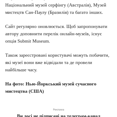
Національний музей серфінгу (Австралія), Музей
мистецтв Сан-Паулу (Бразилія) та багато інших.
Сайт регулярно оновлюється. Щоб запропонувати
автору доповнити перелік онлайн-музеїв, існує
опція Submit Museum.
Також зареєстровані користувачі можуть побачити,
які музеї вони вже відвідали та де провели
найбільше часу.
На фото: Нью-Йоркський музей сучасного
мистецтва (США)
Реклама
Ви досі не підписані на телеграм-канал