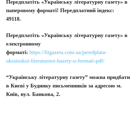
Передплатіть «Українську літературну газету» в
паперовому форматі! Передплатний індекс:
49118.
Передплатіть
«Українську літературну газету» в
електронному
форматі:
https://litgazeta.com.ua/peredplata-
ukrainskoi-literaturnoi-hazety-u-formati-pdf/
“Українську літературну газету” можна придбати
в Києві у Будинку письменників за адресою м.
Київ, вул. Банкова, 2.