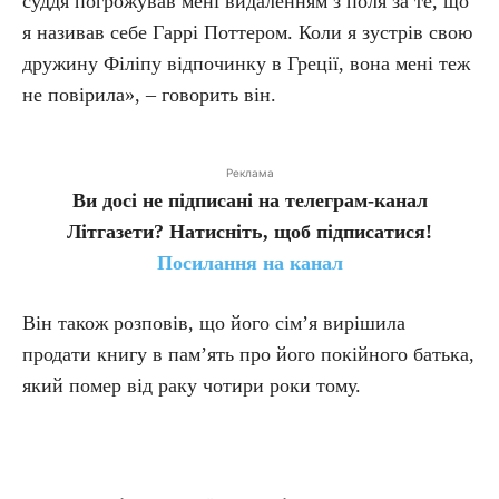
суддя погрожував мені видаленням з поля за те, що
я називав себе Гаррі Поттером. Коли я зустрів свою
дружину Філіпу відпочинку в Греції, вона мені теж
не повірила», – говорить він.
Реклама
Ви досі не підписані на телеграм-канал
Літгазети? Натисніть, щоб підписатися!
Посилання на канал
Він також розповів, що його сім’я вирішила
продати книгу в пам’ять про його покійного батька,
який помер від раку чотири роки тому.