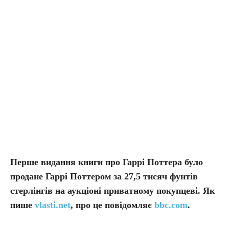
Перше видання книги про Гаррі Поттера було
продане Гаррі Поттером за 27,5 тисяч фунтів
стерлінгів на аукціоні приватному покупцеві. Як
пише
vlasti.net
, про це повідомляє
bbc.com
.