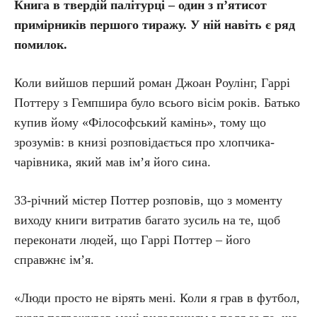
Книга в твердій палітурці – один з п’ятисот
примірників першого тиражу. У ній навіть є ряд
помилок.
Коли вийшов перший роман Джоан Роулінг, Гаррі
Поттеру з Гемпшира було всього вісім років. Батько
купив йому «Філософський камінь», тому що
зрозумів: в книзі розповідається про хлопчика-
чарівника, який мав ім’я його сина.
33-річний містер Поттер розповів, що з моменту
виходу книги витратив багато зусиль на те, щоб
переконати людей, що Гаррі Поттер – його
справжнє ім’я.
«Люди просто не вірять мені. Коли я грав в футбол,