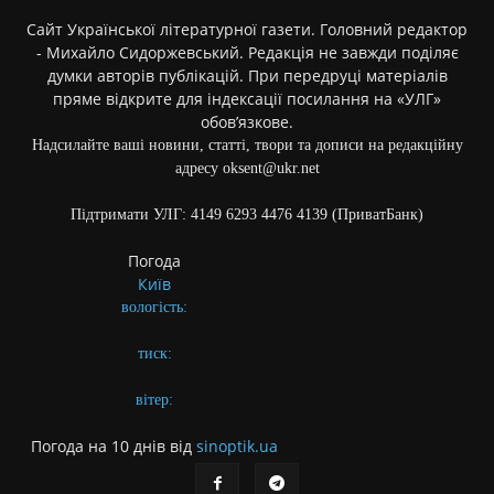
Сайт Української літературної газети. Головний редактор
- Михайло Сидоржевський. Редакція не завжди поділяє
думки авторів публікацій. При передруці матеріалів
пряме відкрите для індексації посилання на «УЛГ»
обов’язкове.
Надсилайте ваші новини, статті, твори та дописи на редакційну
адресу oksent@ukr.net
Підтримати УЛГ: 4149 6293 4476 4139 (ПриватБанк)
Погода
Київ
вологість:
тиск:
вітер:
Погода на 10 днів від
sinoptik.ua