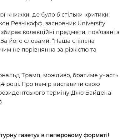
ої книжки, де було б стільки критики
он Резнікофф, засновник University
 збирає колекційні предмети, пов’язані з
За його словами, “Наша спільна
им не порівнянна за різкістю та
ональд Трамп, можливо, братиме участь
4 році. Про намір виставити свою
президентського терміну Джо Байдена
ф.
турну газету» в паперовому форматі!