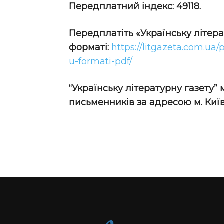
Передплатний індекс: 49118.
Передплатіть
«Українську літер
форматі:
https://litgazeta.com.ua/
u-formati-pdf/
“Українську літературну газету”
письменників за адресою м. Київ,