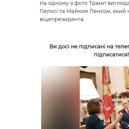
На одному з фото Трамп виглядає
Пелосі та Майком Пенсом, який 
віцепрезидента.
Ви досі не підписані на теле
підписатися