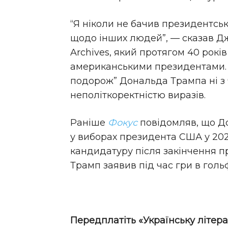
“Я ніколи не бачив президентськ
щодо інших людей”, — сказав Дж
Archives, який протягом 40 років
американськими президентами. 
подорож” Дональда Трампа ні з ч
неполіткоректністю виразів.
Раніше
Фокус
повідомляв, що Д
у виборах президента США у 202
кандидатуру після закінчення 
Трамп заявив під час гри в голь
Передплатіть «Українську літера