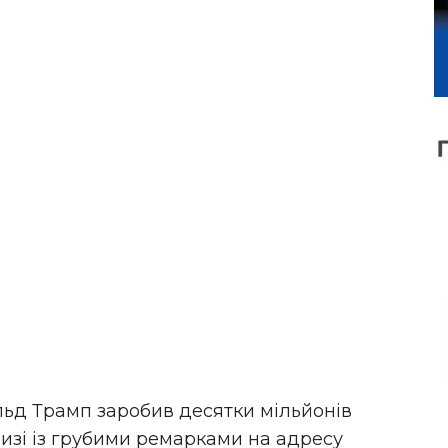
д Трамп заробив десятки мільйонів
изі із грубими ремарками на адресу