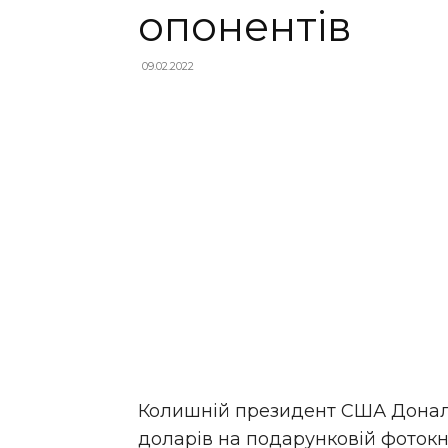
опонентів
09.02.2022
Колишній президент США Дональ
доларів на подарунковій фотокн