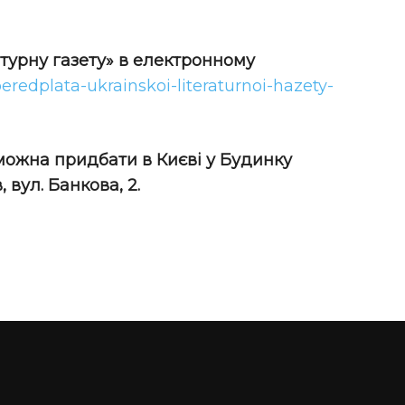
атурну газету» в електронному
peredplata-ukrainskoi-literaturnoi-hazety-
 можна придбати в Києві у Будинку
 вул. Банкова, 2.