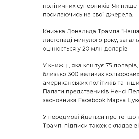
політичних суперників. Як пише
посилаючись на свої джерела.
Книжка Дональда Трампа “Наша 
листопаді минулого року, загал
оцінюється у 20 млн доларів.
У книжці, яка коштує 75 доларів
близько 300 великих кольорових
американських політиків та інш
Палати представників Ненсі Пел
засновника Facebook Марка Цук
У передмові йдеться про те, що
Трамп, підписи також складав він