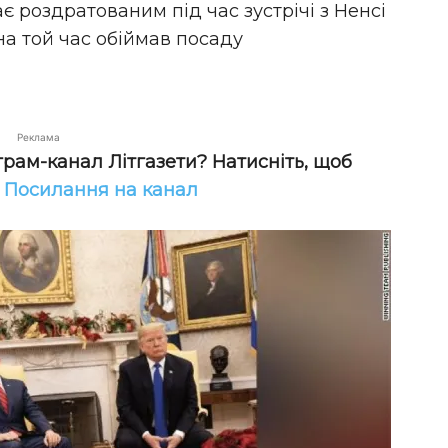
 роздратованим під час зустрічі з Ненсі
на той час обіймав посаду
Реклама
грам-канал Літгазети? Натисніть, щоб
!
Посилання на канал