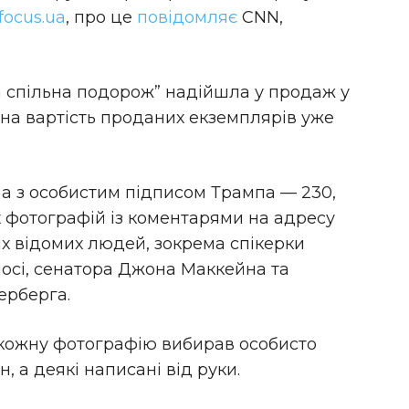
focus.ua
, про це
повідомляє
CNN,
спільна подорож” надійшла у продаж у
ьна вартість проданих екземплярів уже
, а з особистим підписом Трампа — 230,
 фотографій із коментарями на адресу
их відомих людей, зокрема спікерки
осі, сенатора Джона Маккейна та
ерберга.
 кожну фотографію вибирав особисто
, а деякі написані від руки.