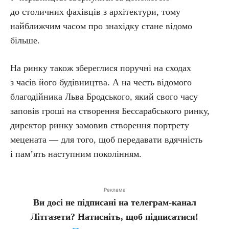
до столичних фахівців з архітектури, тому
найближчим часом про знахідку стане відомо
більше.
На ринку також збереглися поручні на сходах
з часів його будівництва. А на честь відомого
благодійника Льва Бродського, який свого часу
заповів гроші на створення Бессарабського ринку,
директор ринку замовив створення портрету
мецената — для того, щоб передавати вдячність
і пам’ять наступним поколінням.
Реклама
Ви досі не підписані на телеграм-канал
Літгазети? Натисніть, щоб підписатися!