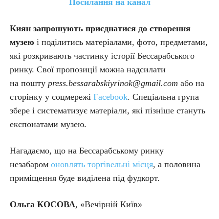
Посилання на канал
Киян запрошують приєднатися до створення
музею
і поділитись матеріалами, фото, предметами,
які розкривають частинку історії Бессарабського
ринку. Свої пропозиції можна надсилати
на пошту
press.bessarabskiyrinok@gmail.com
або на
сторінку у соцмережі
Facebook
. Спеціальна група
збере і систематизує матеріали, які пізніше стануть
експонатами музею.
Нагадаємо, що на Бессарабському ринку
незабаром
оновлять торгівельні місця
, а половина
приміщення буде виділена під фудкорт.
Ольга КОСОВА
, «Вечірній Київ»