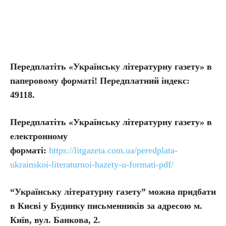
Передплатіть «Українську літературну газету» в
паперовому форматі! Передплатний індекс:
49118.
Передплатіть
«Українську літературну газету» в
електронному
форматі:
https://litgazeta.com.ua/peredplata-
ukrainskoi-literaturnoi-hazety-u-formati-pdf/
“Українську літературну газету” можна придбати
в Києві у Будинку письменників за адресою м.
Київ, вул. Банкова, 2.