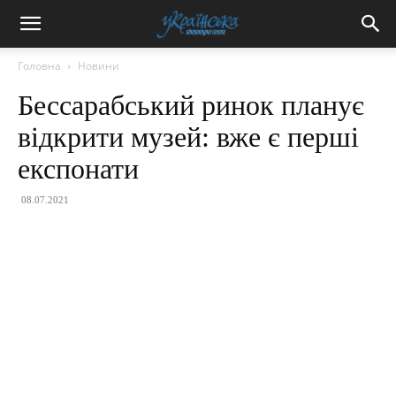
Головна
Новини
Бессарабський ринок планує
відкрити музей: вже є перші
експонати
08.07.2021