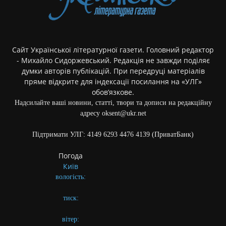
Сайт Української літературної газети. Головний редактор
- Михайло Сидоржевський. Редакція не завжди поділяє
думки авторів публікацій. При передруці матеріалів
пряме відкрите для індексації посилання на «УЛГ»
обов’язкове.
Надсилайте ваші новини, статті, твори та дописи на редакційну
адресу oksent@ukr.net
Підтримати УЛГ: 4149 6293 4476 4139 (ПриватБанк)
Погода
Київ
вологість:
тиск:
вітер: