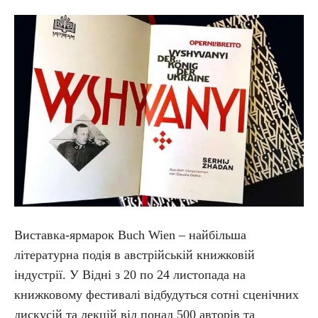
Виставка-ярмарок Buch Wien – найбільша
літературна подія в австрійській книжковій
індустрії. У Відні з 20 по 24 листопада на
книжковому фестивалі відбудуться сотні сценічних
дискусій та лекцій від понад 500 авторів та