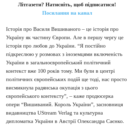
Літгазети? Натисніть, щоб підписатися!
Посилання на канал
Історія про Василя Вишиваного – це історія про
Україну як частину Європи. Але в першу чергу це
історія про любов до України. “Я постійно
підкреслюю у розмовах з іноземцями включеність
України в загальноєвропейський політичний
контекст вже 100 років тому. Ми були в центрі
політичних європейських подій ще тоді, нас просто
висмикнула радянська окупація з цього
європейського контексту”, – каже продюсерка
опери “Вишиваний. Король України”, засновниця
видавництва UStream Verlag та культурна
дипломатка України в Австрії Олександра Саєнко.