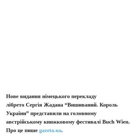
Нове видання німецького перекладу
лібрето Сергія Жадана “Вишиваний. Король
України” представили на головному
австрійському книжковому фестивалі Buch Wien
.
Про це пише
gazeta.ua
.