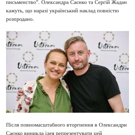
письменство”. Олександра Саєнко та Сергій Жадан
кажуть, що наразі український наклад повністю
розпродано.
Після повномасштабного вторгнення в Олександри
Саєнко виникла ідея репрезентувати цей