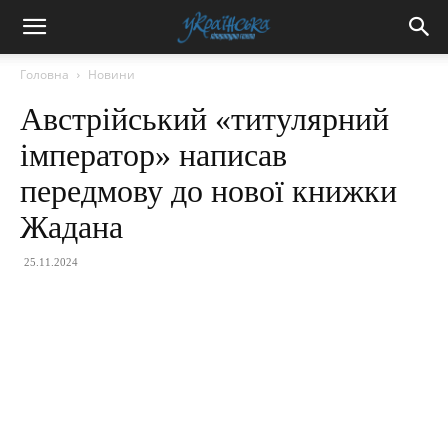
Головна
Новини
Австрійський «титулярний
імператор» написав
передмову до нової книжки
Жадана
25.11.2024