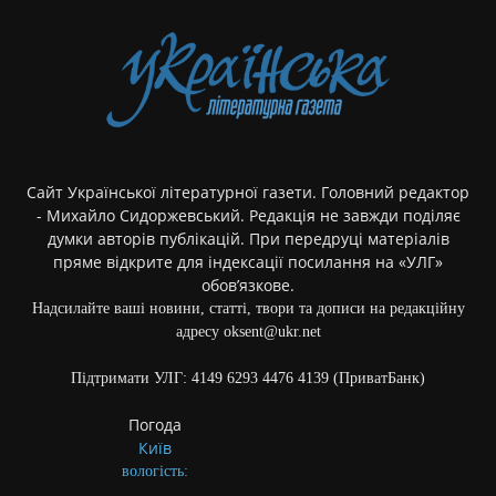
Сайт Української літературної газети. Головний редактор
- Михайло Сидоржевський. Редакція не завжди поділяє
думки авторів публікацій. При передруці матеріалів
пряме відкрите для індексації посилання на «УЛГ»
обов’язкове.
Надсилайте ваші новини, статті, твори та дописи на редакційну
адресу oksent@ukr.net
Підтримати УЛГ: 4149 6293 4476 4139 (ПриватБанк)
Погода
Київ
вологість: