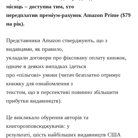
місяць – доступна тим, хто
передплатив преміум-рахунок Amazon Prime ($79
на рік).
Представники Amazon стверджують, що з
видавцями, як правило,
укладали договори про фіксовану оплату книжок,
одначе в деяких випадках ідеться
про «пільгові» умови (читач безплатно отримує
книжку для ознайомлення з
текстом, що в перспективі повинно збільшити
прибутки видавництв).
Це викликало обурення авторів та
книгорозповсюджувачів: у
результаті, шість найбільших видавництв США