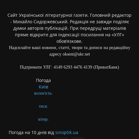
Сайт Української літературної газети. Головний редактор
- Михайло Сидоржевський. Редакція не завжди поділяє
думки авторів публікацій. При передруці матеріалів
пряме відкрите для індексації посилання на «УЛГ»
обов’язкове.
Надсилайте ваші новини, статті, твори та дописи на редакційну
адресу oksent@ukr.net
Підтримати УЛГ: 4149 6293 4476 4139 (ПриватБанк)
Погода
Київ
вологість:
тиск:
вітер:
Погода на 10 днів від
sinoptik.ua