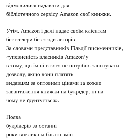
відмовилися надавати для
бібліотечного сервісу Amazon свої книжки.
Утім, Amazon і далі надає своїм клієнтам
бестселери без згоди авторів.
За словами представників Гільдії письменників,
«упевненість власників Amazon’у
в тому, що їм ні в кого не потрібно запитувати
дозволу, якщо вони платять
видавцям за оптовими цінами за кожне
завантаження книжки на букрідер, ні на
чому не ґрунтується».
Поява
букрідерів за останні
роки викликала багато змін