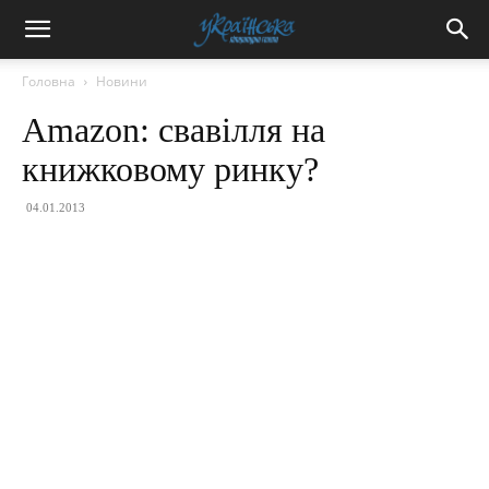
Головна
Новини
Amazon: свавілля на
книжковому ринку?
04.01.2013