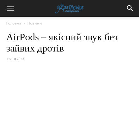
Головна
Новини
AirPods – якісний звук без
зайвих дротів
05.10.2023