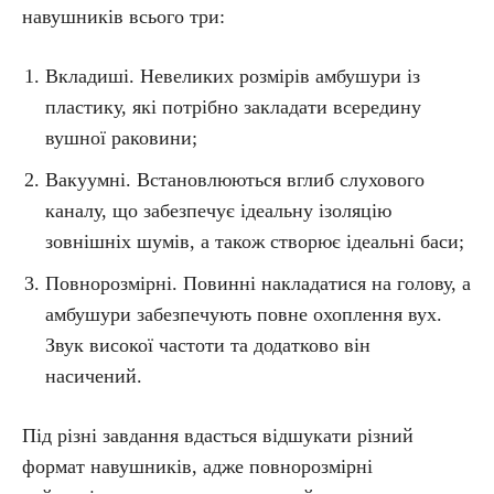
навушників всього три:
Вкладиші. Невеликих розмірів амбушури із
пластику, які потрібно закладати всередину
вушної раковини;
Вакуумні. Встановлюються вглиб слухового
каналу, що забезпечує ідеальну ізоляцію
зовнішніх шумів, а також створює ідеальні баси;
Повнорозмірні. Повинні накладатися на голову, а
амбушури забезпечують повне охоплення вух.
Звук високої частоти та додатково він
насичений.
Під різні завдання вдасться відшукати різний
формат навушників, адже повнорозмірні