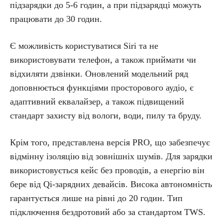
підзарядки до 5-6 годин, а при підзарядці можуть
працювати до 30 годин.
Є можливість користуватися Siri та не
використовувати телефон, а також приймати чи
відхиляти дзвінки. Оновлений модельний ряд
доповнюється функціями просторового аудіо, є
адаптивний еквалайзер, а також підвищений
стандарт захисту від вологи, води, пилу та бруду.
Крім того, представлена версія PRO, що забезпечує
відмінну ізоляцію від зовнішніх шумів. Для зарядки
використовується кейс без проводів, а енергію він
бере від Qi-зарядних девайсів. Висока автономність
гарантується лише на рівні до 20 годин. Тип
підключення бездротовий або за стандартом TWS.