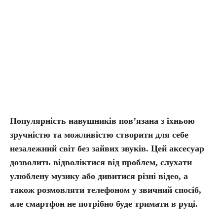
Популярність навушників пов’язана з їхньою
зручністю та можливістю створити для себе
незалежний світ без зайвих звуків. Цей аксесуар
дозволить відволіктися від проблем, слухати
улюблену музику або дивитися різні відео, а
також розмовляти телефоном у звичний спосіб,
але смартфон не потрібно буде тримати в руці.