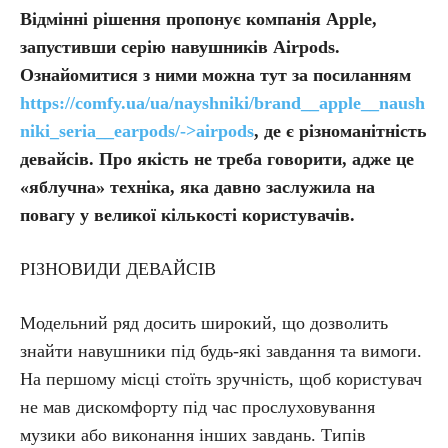
Відмінні рішення пропонує компанія Apple,
запустивши серію навушників Airpods.
Ознайомитися з ними можна тут за посиланням
https://comfy.ua/ua/nayshniki/brand__apple__naush
niki_seria__earpods/->airpods
, де є різноманітність
девайсів. Про якість не треба говорити, адже це
«яблучна» техніка, яка давно заслужила на
повагу у великої кількості користувачів.
РІЗНОВИДИ ДЕВАЙСІВ
Модельний ряд досить широкий, що дозволить
знайти навушники під будь-які завдання та вимоги.
На першому місці стоїть зручність, щоб користувач
не мав дискомфорту під час прослуховування
музики або виконання інших завдань. Типів