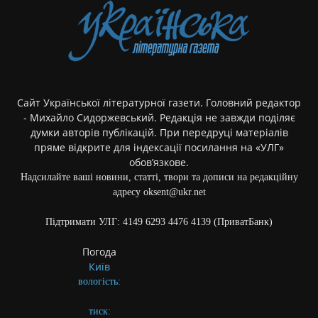
Сайт Української літературної газети. Головний редактор
- Михайло Сидоржевський. Редакція не завжди поділяє
думки авторів публікацій. При передруці матеріалів
пряме відкрите для індексації посилання на «УЛГ»
обов’язкове.
Надсилайте ваші новини, статті, твори та дописи на редакційну
адресу oksent@ukr.net
Підтримати УЛГ: 4149 6293 4476 4139 (ПриватБанк)
Погода
Київ
вологість:
тиск: